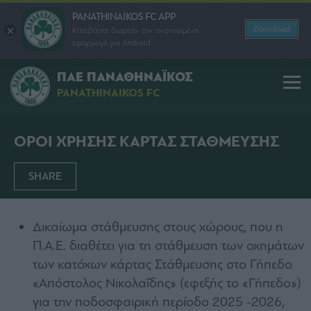
PANATHINAIKOS FC APP
Download
Κατεβάστε δωρεάν την ανανεωμένη
εφαρμογή για Android
ΠΑΕ ΠΑΝΑΘΗΝΑΪΚΟΣ
PANATHINAIKOS FC
ΟΡΟΙ ΧΡΗΣΗΣ ΚΑΡΤΑΣ ΣΤΑΘΜΕΥΣΗΣ
SHARE
Δικαίωμα στάθμευσης στους χώρους, που η
Π.Α.Ε. διαθέτει για τη στάθμευση των οχημάτων
των κατόχων κάρτας Στάθμευσης στο Γήπεδο
«Απόστολος Νικολαΐδης» (εφεξής το «Γήπεδο»)
για την ποδοσφαιρική περίοδο 2025 -2026,