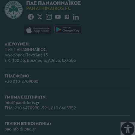
ΠΑΕ ΠΑΝΑΘΗΝΑΪΚΟΣ
PANATHINAIKOS FC
ΔΙΕΥΘΥΝΣΗ:
ΠΑΕ ΠΑΝΑΘΗΝΑΪΚΟΣ,
Λεωφόρος Πεντέλης 13
Τ.Κ. 152 35, Βριλήσσια, Αθήνα, Ελλάδα
ΤΗΛΕΦΩΝΟ:
+30 210-8709000
ΤΜΗΜΑ ΕΙΣΙΤΗΡΙΩΝ:
info@paotickets.gr
ΤΗΛ: 210 6470990 -991, 210 6465952
ΓΕΝΙΚΗ ΕΠΙΚΟΙΝΩΝΙΑ:
paoinfo @ pao.gr