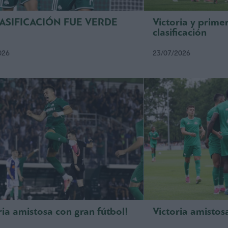
LASIFICACIÓN FUE VERDE
Victoria y prime
clasificación
026
23/07/2026
ria amistosa con gran fútbol!
Victoria amistos