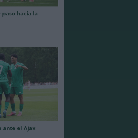
r paso hacia la
a ante el Ajax