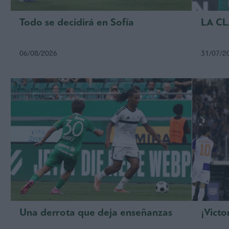
Todo se decidirá en Sofía
LA C
06/08/2026
31/07/2
Una derrota que deja enseñanzas
¡Victo