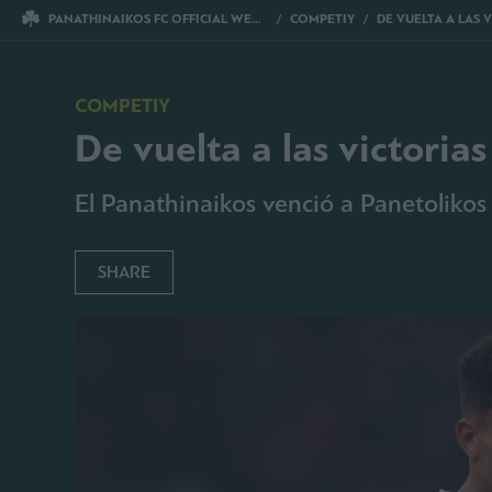
PANATHINAIKOS FC OFFICIAL WEBSITE
COMPETIY
DE VUELTA A LAS 
COMPETIY
De vuelta a las victorias
El Panathinaikos venció a Panetoliko
SHARE