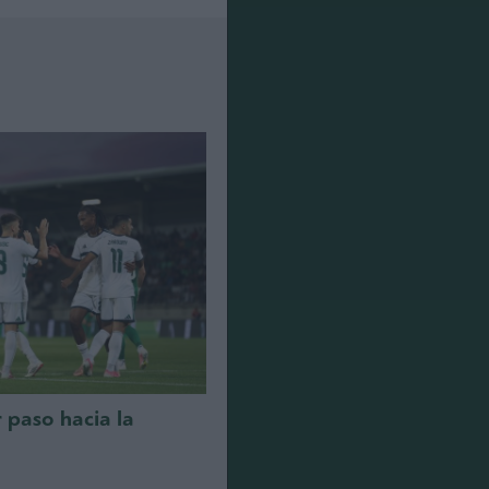
r paso hacia la