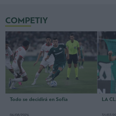
COMPETIY
Todo se decidirá en Sofía
LA C
06/08/2026
31/07/2