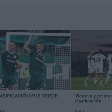
LASIFICACIÓN FUE VERDE
Victoria y prime
clasificación
026
23/07/2026