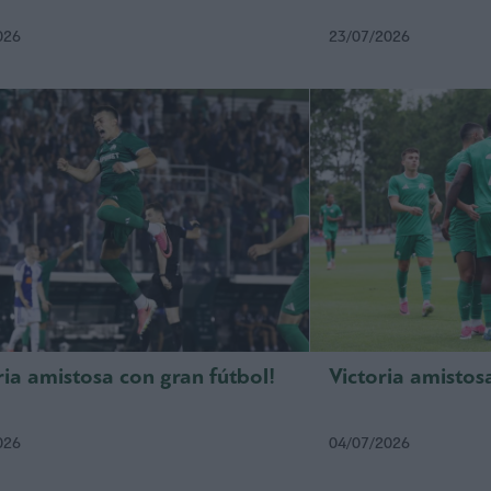
026
23/07/2026
ria amistosa con gran fútbol!
Victoria amistos
026
04/07/2026