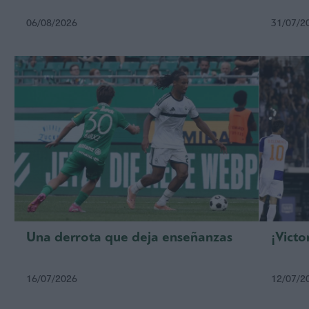
06/08/2026
31/07/2
Una derrota que deja enseñanzas
¡Victo
16/07/2026
12/07/2