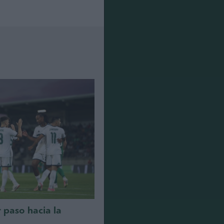
r paso hacia la