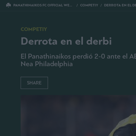
PANATHINAIKOS FC OFFICIAL WEBSITE
COMPETIY
DERROTA EN EL D
COMPETIY
Derrota en el derbi
El Panathinaikos perdió 2-0 ante el A
Nea Philadelphia
SHARE