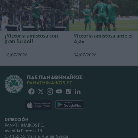
¡Victoria amistosa con
Victoria amistosa ante el
gran fútbol!
Ajax
12/07/2026
04/07/2026
ΠΑΕ ΠΑΝΑΘΗΝΑΪΚΟΣ
PANATHINAIKOS FC
DIRECCIÓN:
PANATHINAIKOS FC,
Avenida Pentelis 13
C.P. 152 35, Vrilisia, Atenas Grecia