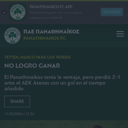
PANATHINAIKOS FC APP
Download
Κατεβάστε δωρεάν την ανανεωμένη
εφαρμογή για Android
ΠΑΕ ΠΑΝΑΘΗΝΑΪΚΟΣ
PANATHINAIKOS FC
TETTEH, MARCÓ PARA LOS VERDES
NO LOGRO GANAR
El Panathinaikos tenía la ventaja, pero perdió 2-1
ante el AEK Atenas con un gol en el tiempo
añadido
SHARE
11/05/2026 | 17:34