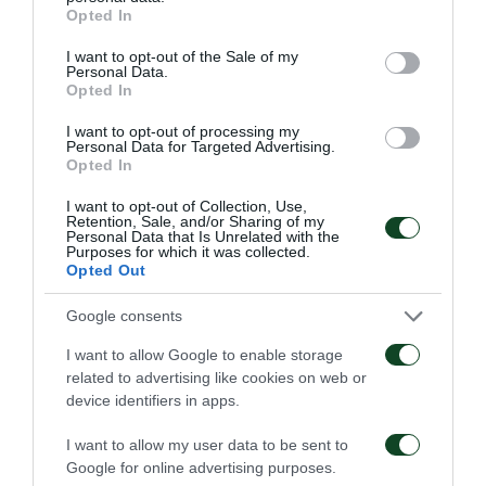
grant or deny consent to Google and its third-party tags to
Opted In
use your data for below specified purposes in below Google
consent section.
I want to opt-out of the Sale of my
Personal Data.
Opted In
I want to opt-out of processing my
Personal Data for Targeted Advertising.
Opted In
I want to opt-out of Collection, Use,
Retention, Sale, and/or Sharing of my
Personal Data that Is Unrelated with the
Purposes for which it was collected.
Opted Out
Google consents
I want to allow Google to enable storage
related to advertising like cookies on web or
device identifiers in apps.
I want to allow my user data to be sent to
Google for online advertising purposes.