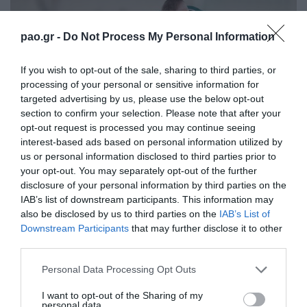
pao.gr -
Do Not Process My Personal Information
If you wish to opt-out of the sale, sharing to third parties, or
processing of your personal or sensitive information for
targeted advertising by us, please use the below opt-out
section to confirm your selection. Please note that after your
opt-out request is processed you may continue seeing
interest-based ads based on personal information utilized by
us or personal information disclosed to third parties prior to
your opt-out. You may separately opt-out of the further
disclosure of your personal information by third parties on the
IAB’s list of downstream participants. This information may
also be disclosed by us to third parties on the
IAB’s List of
Downstream Participants
that may further disclose it to other
third parties.
Please note that this website/app uses one or more Google
Personal Data Processing Opt Outs
services and may gather and store information including but
not limited to your visit or usage behaviour. You may click to
I want to opt-out of the Sharing of my
personal data.