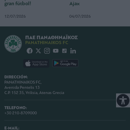
gran fútbol!
Ajax
12/07/2026
04/07/2026
ΠΑΕ ΠΑΝΑΘΗΝΑΪΚΟΣ
PANATHINAIKOS FC
DIRECCIÓN:
PANATHINAIKOS FC,
Avenida Pentelis 13
C.P. 152 35, Vrilisia, Atenas Grecia
TELEFONO:
+30 210-8709000
E-MAIL: