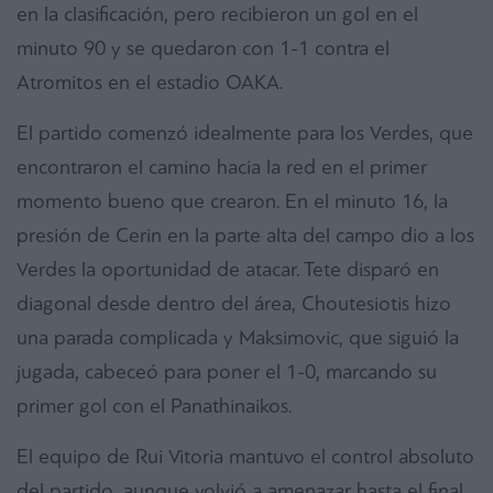
en la clasificación, pero recibieron un gol en el
minuto 90 y se quedaron con 1-1 contra el
Atromitos en el estadio OAKA.
El partido comenzó idealmente para los Verdes, que
encontraron el camino hacia la red en el primer
momento bueno que crearon. En el minuto 16, la
presión de Cerin en la parte alta del campo dio a los
Verdes la oportunidad de atacar. Tete disparó en
diagonal desde dentro del área, Choutesiotis hizo
una parada complicada y Maksimovic, que siguió la
jugada, cabeceó para poner el 1-0, marcando su
primer gol con el Panathinaikos.
El equipo de Rui Vitoria mantuvo el control absoluto
del partido, aunque volvió a amenazar hasta el final