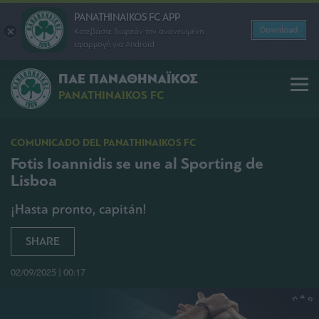
PANATHINAIKOS FC APP
Download
Κατεβάστε δωρεάν την ανανεωμένη
εφαρμογή για Android
ΠΑΕ ΠΑΝΑΘΗΝΑΪΚΟΣ
PANATHINAIKOS FC
COMUNICADO DEL PANATHINAIKOS FC
Fotis Ioannidis se une al Sporting de
Lisboa
¡Hasta pronto, capitán!
SHARE
02/09/2025 | 00:17