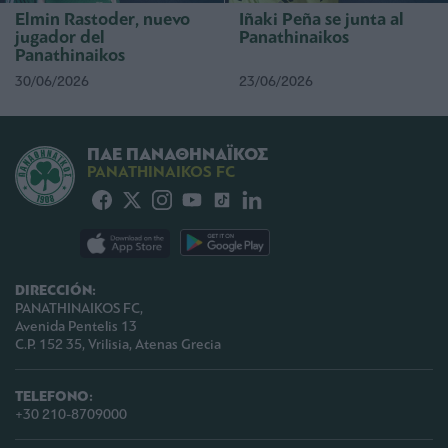
Elmin Rastoder, nuevo
Iñaki Peña se junta al
jugador del
Panathinaikos
Panathinaikos
30/06/2026
23/06/2026
ΠΑΕ ΠΑΝΑΘΗΝΑΪΚΟΣ
PANATHINAIKOS FC
DIRECCIÓN:
PANATHINAIKOS FC,
Avenida Pentelis 13
C.P. 152 35, Vrilisia, Atenas Grecia
TELEFONO:
+30 210-8709000