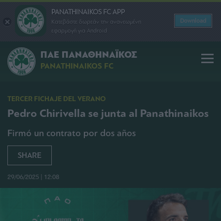
PANATHINAIKOS FC APP
Download
Κατεβάστε δωρεάν την ανανεωμένη
εφαρμογή για Android
ΠΑΕ ΠΑΝΑΘΗΝΑΪΚΟΣ
PANATHINAIKOS FC
TERCER FICHAJE DEL VERANO
Pedro Chirivella se junta al Panathinaikos
Firmó un contrato por dos años
SHARE
29/06/2025 | 12:08