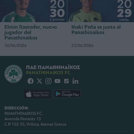
Elmin Rastoder, nuevo
Iñaki Peña se junta al
jugador del
Panathinaikos
Panathinaikos
30/06/2026
23/06/2026
ΠΑΕ ΠΑΝΑΘΗΝΑΪΚΟΣ
PANATHINAIKOS FC
DIRECCIÓN:
PANATHINAIKOS FC,
Avenida Pentelis 13
C.P. 152 35, Vrilisia, Atenas Grecia