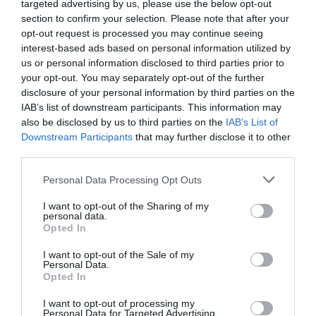
targeted advertising by us, please use the below opt-out
section to confirm your selection. Please note that after your
opt-out request is processed you may continue seeing
interest-based ads based on personal information utilized by
us or personal information disclosed to third parties prior to
your opt-out. You may separately opt-out of the further
disclosure of your personal information by third parties on the
IAB’s list of downstream participants. This information may
also be disclosed by us to third parties on the
IAB’s List of
Downstream Participants
that may further disclose it to other
third parties.
Please note that this website/app uses one or more Google
Personal Data Processing Opt Outs
services and may gather and store information including but
not limited to your visit or usage behaviour. You may click to
I want to opt-out of the Sharing of my
personal data.
grant or deny consent to Google and its third-party tags to
Opted In
use your data for below specified purposes in below Google
consent section.
I want to opt-out of the Sale of my
Personal Data.
Opted In
I want to opt-out of processing my
Personal Data for Targeted Advertising.