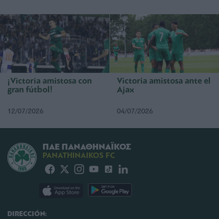
¡Victoria amistosa con
Victoria amistosa ante el
gran fútbol!
Ajax
12/07/2026
04/07/2026
ΠΑΕ ΠΑΝΑΘΗΝΑΪΚΟΣ
PANATHINAIKOS FC
DIRECCIÓN: