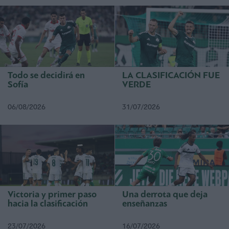
Todo se decidirá en
LA CLASIFICACIÓN FUE
Sofía
VERDE
06/08/2026
31/07/2026
Victoria y primer paso
Una derrota que deja
hacia la clasificación
enseñanzas
23/07/2026
16/07/2026