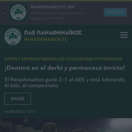
PANATHINAIKOS FC APP
Download
Κατεβάστε δωρεάν την ανανεωμένη
εφαρμογή για Android
ΠΑΕ ΠΑΝΑΘΗΝΑΪΚΟΣ
PANATHINAIKOS FC
ΑITOR Y SPORAR FUERON LOS GOLEADORES VICTORIOSOS
¡Dominó en el derbi y permanece invicto!
El Panathinaikos ganó 2-1 al ΑΕΚ y está liderando,
él solo, el campeonato
SHARE
16/09/2022 | 14:01