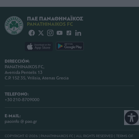
ΠΑΕ ΠΑΝΑΘΗΝΑΪΚΟΣ
PANATHINAIKOS FC
DIRECCIÓN:
PANATHINAIKOS FC,
Avenida Pentelis 13
C.P. 152 35, Vrilisia, Atenas Grecia
TELEFONO:
+30 210-8709000
E-MAIL:
paoinfo @ pao.gr
COPYRIGHT © 2026 | PANATHINAIKOS FC | ALL RIGHTS RESERVED |
TERMS OF