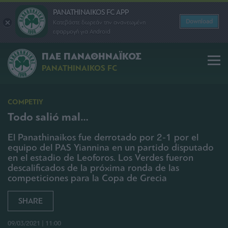
PANATHINAIKOS FC APP
Download
Κατεβάστε δωρεάν την ανανεωμένη
εφαρμογή για Android
ΠΑΕ ΠΑΝΑΘΗΝΑΪΚΟΣ
PANATHINAIKOS FC
COMPETIY
Todo salió mal…
El Panathinaikos fue derrotado por 2-1 por el
equipo del PAS Yiannina en un partido disputado
en el estadio de Leoforos. Los Verdes fueron
descalificados de la próxima ronda de las
competiciones para la Copa de Grecia
SHARE
09/03/2021 | 11:00