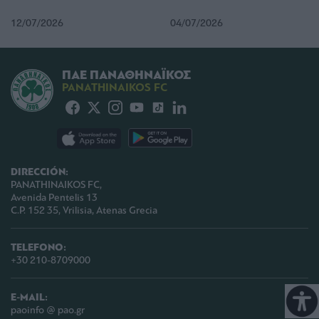
12/07/2026
04/07/2026
ΠΑΕ ΠΑΝΑΘΗΝΑΪΚΟΣ
PANATHINAIKOS FC
DIRECCIÓN:
PANATHINAIKOS FC,
Avenida Pentelis 13
C.P. 152 35, Vrilisia, Atenas Grecia
TELEFONO:
+30 210-8709000
E-MAIL:
paoinfo @ pao.gr