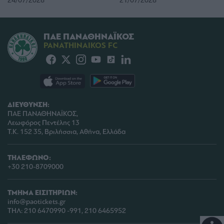
24/07/2026
21/07/2026
ΠΑΕ ΠΑΝΑΘΗΝΑΪΚΟΣ
PANATHINAIKOS FC
ΔΙΕΥΘΥΝΣΗ:
ΠΑΕ ΠΑΝΑΘΗΝΑΪΚΟΣ,
Λεωφόρος Πεντέλης 13
Τ.Κ. 152 35, Βριλήσσια, Αθήνα, Ελλάδα
ΤΗΛΕΦΩΝΟ:
+30 210-8709000
ΤΜΗΜΑ ΕΙΣΙΤΗΡΙΩΝ:
info@paotickets.gr
ΤΗΛ: 210 6470990 -991, 210 6465952