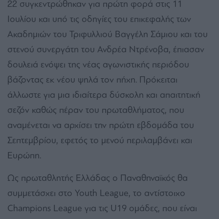
22 συγκεντρώθηκαν για πρώτη φορά στις 11
Ιουλίου και υπό τις οδηγίες του επικεφαλής των
Ακαδημιών του Τριφυλλιού Βαγγέλη Σάμιου και του
στενού συνεργάτη του Ανδρέα Ντρένοβα, έπιασαν
δουλειά ενόψει της νέας αγωνιστικής περιόδου
βάζοντας εκ νέου ψηλά τον πήχη. Πρόκειται
άλλωστε για μια ιδιαίτερα δύσκολη και απαιτητική
σεζόν καθώς πέραν του πρωταθλήματος, που
αναμένεται να αρχίσει την πρώτη εβδομάδα του
Σεπτεμβρίου, εφετός το μενού περιλαμβάνει και
Ευρώπη.
Ως πρωταθλητής Ελλάδας ο Παναθηναϊκός θα
συμμετάσχει στο Youth League, το αντίστοιχο
Champions League για τις U19 ομάδες, που είναι