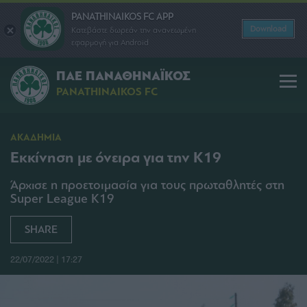
PANATHINAIKOS FC APP
Download
Κατεβάστε δωρεάν την ανανεωμένη
εφαρμογή για Android
ΠΑΕ ΠΑΝΑΘΗΝΑΪΚΟΣ
PANATHINAIKOS FC
ΑΚΑΔΗΜΙΑ
Εκκίνηση με όνειρα για την Κ19
Άρχισε η προετοιμασία για τους πρωταθλητές στη
Super League Κ19
SHARE
22/07/2022 | 17:27