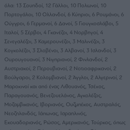
όλα: 13 Σουηδοί, 12 Γάλλοι, 10 Πολωνοί, 10
Πορτογάλοι, 10 Ολλανδοί, 6 Κύπριοι, 6 Ρουμάνοι, 6
Ούγγροι, 6 Γερμανοί, 6 Δανοί, 5 Γιουγκοσλάβοι, 5
Ιταλοί, 5 Σέρβοι, 4 Γκανέζοι, 4 Νορβηγοί, 4
Σενεγαλέζοι, 3 Καμερουνέζοι, 3 Μαλινέζοι, 3
Κογκολέζοι, 3 Σλοβένοι, 3 Αλβανοί, 3 Ισλανδοί, 3
Ουρουγουανοί, 3 Νιγηριανοί, 2 Φινλανδοί, 2
Αυστριακοί, 2 Περουβιανοί, 2 Νοτιοαφρικανοί, 2
Βούλγαροι, 2 Κολομβιανοί, 2 Άγγλοι, 2 Αλγερινοί, 2
Μαροκινοί και από ένας Λιθουανός, Τσέχος,
Παραγουανός, Βενεζουελάνος, Αγκολέζος,
Μοζαμβικανός, Ιβοριανός, Ουζμπέκος, Αυστραλός,
Νεοζηλανδός, Ιάπωνας, Ισραηλινός,
Εκουαδοριανός, Ρώσος, Αμερικανός, Τούρκος, όπως