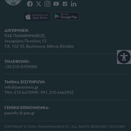
ΔΙΕΥΘΥΝΣΗ:
ΠΑΕ ΠΑΝΑΘΗΝΑΪΚΟΣ,
Λεωφόρος Πεντέλης 13
Τ.Κ. 152 35, Βριλήσσια, Αθήνα, Ελλάδα
ΤΗΛΕΦΩΝΟ:
+30 210-8709000
ΤΜΗΜΑ ΕΙΣΙΤΗΡΙΩΝ:
info@paotickets.gr
ΤΗΛ: 210 6470990 -991, 210 6465952
ΓΕΝΙΚΗ ΕΠΙΚΟΙΝΩΝΙΑ:
paoinfo @ pao.gr
COPYRIGHT © 2026 | PANATHINAIKOS FC | ALL RIGHTS RESERVED |
ΠΟΛΙΤΙΚΗ