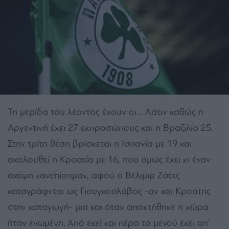
Τη μερίδα του λέοντος έχουν οι… Λάτιν καθώς η
Αργεντινή έχει 27 εκπροσώπους και η Βραζιλία 25.
Στην τρίτη θέση βρίσκεται η Ισπανία με 19 και
ακολουθεί η Κροατία με 16, που όμως έχει κι έναν
ακόμη «ανεπίσημα», αφού ο Βέλιμιρ Ζάετς
καταγράφεται ως Γιουγκοσλάβος -αν και Κροάτης
στην καταγωγή- μια και όταν αποκτήθηκε η χώρα
ήταν ενωμένη. Από εκεί και πέρα το μενού έχει απ’