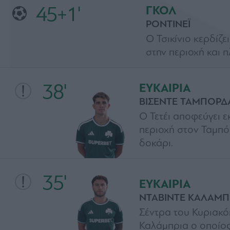
45+1'
ΓΚΟΛ
ΡΟΝΤΙΝΕΪ
Ο Τσικίνιο κερδίζε
στην περιοχή και 
38'
ΕΥΚΑΙΡΙΑ
ΒΙΣΕΝΤΕ ΤΑΜΠΟΡΔ
Ο Τετέι αποφεύγει ε
περιοχή στον Ταμπό
δοκάρι.
35'
ΕΥΚΑΙΡΙΑ
ΝΤΑΒΙΝΤΕ ΚΑΛΑΜΠ
Σέντρα του Κυριακό
Καλάμπρια ο οποίος 