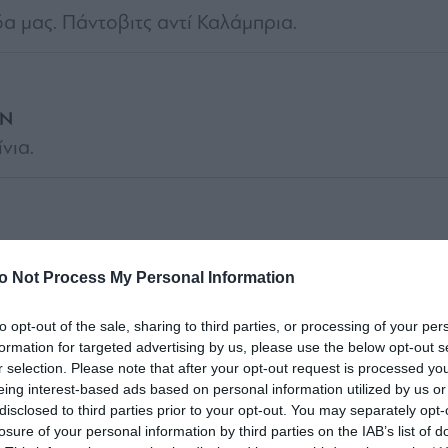
α μας. Πάντοβιτς αντί Καλάμπρια.
ΟΝ
νια.
o Not Process My Personal Information
to opt-out of the sale, sharing to third parties, or processing of your per
formation for targeted advertising by us, please use the below opt-out s
r selection. Please note that after your opt-out request is processed y
eing interest-based ads based on personal information utilized by us or
disclosed to third parties prior to your opt-out. You may separately opt-
losure of your personal information by third parties on the IAB’s list of