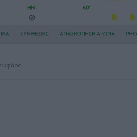
HM.
60'
ΤΙΚΑ
ΣΥΝΘΕΣΕΙΣ
ΑΝΑΣΚΟΠΗΣΗ ΑΓΩΝΑ
PHO
Λεωφόρο.
Α