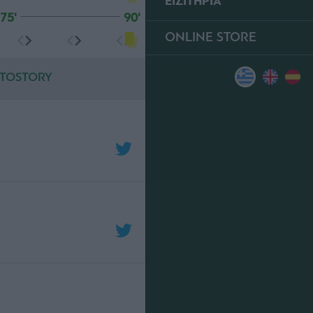
ΕΙΣΙΤΗΡΙΑ
75'
90'
ONLINE STORE
TOSTORY