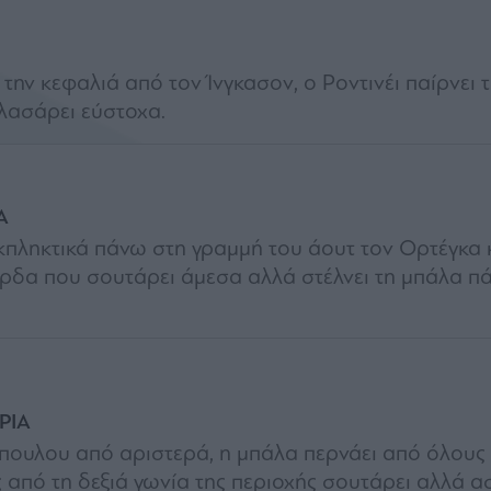
ι την κεφαλιά από τον Ίνγκασον, ο Ροντινέι παίρνει 
πλασάρει εύστοχα.
Α
κπληκτικά πάνω στη γραμμή του άουτ τον Ορτέγκα κ
ρδα που σουτάρει άμεσα αλλά στέλνει τη μπάλα π
ΡΙΑ
πουλου από αριστερά, η μπάλα περνάει από όλους 
από τη δεξιά γωνία της περιοχής σουτάρει αλλά ασ