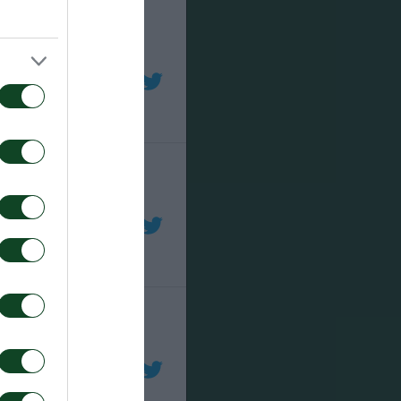
οχή από δεξιά και