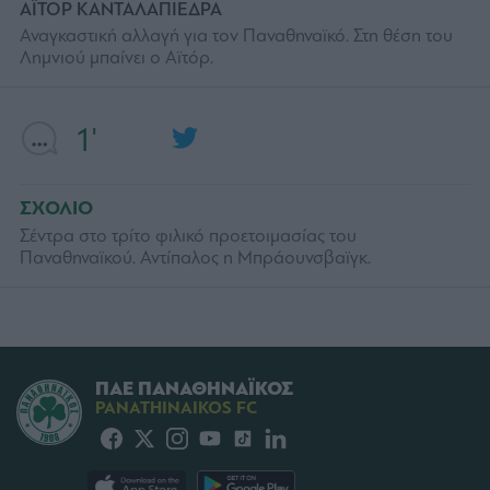
ΑΪΤΟΡ ΚΑΝΤΑΛΑΠΙΕΔΡΑ
Αναγκαστική αλλαγή για τον Παναθηναϊκό. Στη θέση του
Λημνιού μπαίνει ο Αϊτόρ.
1'
ΣΧΟΛΙΟ
Σέντρα στο τρίτο φιλικό προετοιμασίας του
Παναθηναϊκού. Αντίπαλος η Μπράουνσβαϊγκ.
ΠΑΕ ΠΑΝΑΘΗΝΑΪΚΟΣ
PANATHINAIKOS FC