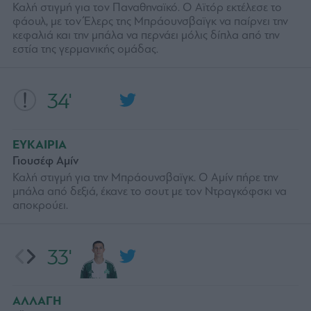
Καλή στιγμή για τον Παναθηναϊκό. Ο Αϊτόρ εκτέλεσε το
φάουλ, με τον Έλερς της Μπράουνσβαϊγκ να παίρνει την
κεφαλιά και την μπάλα να περνάει μόλις δίπλα από την
εστία της γερμανικής ομάδας.
34'
ΕΥΚΑΙΡΙΑ
Γιουσέφ Αμίν
Καλή στιγμή για την Μπράουνσβαϊγκ. Ο Αμίν πήρε την
μπάλα από δεξιά, έκανε το σουτ με τον Ντραγκόφσκι να
αποκρούει.
33'
ΑΛΛΑΓΗ