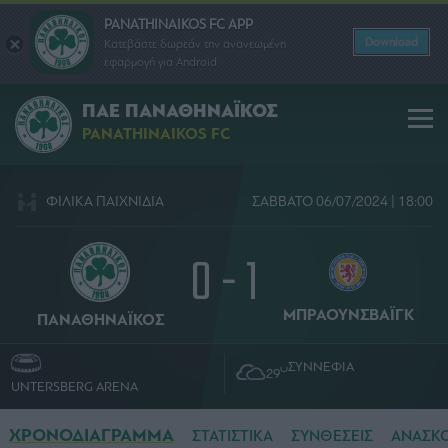
PANATHINAIKOS FC APP
Download
Κατεβάστε δωρεάν την ανανεωμένη
εφαρμογή για Android
ΠΑΕ ΠΑΝΑΘΗΝΑΪΚΟΣ
PANATHINAIKOS FC
ΦΙΛΙΚΑ ΠΑΙΧΝΙΔΙΑ
ΣΑΒΒΑΤΟ 06/07/2024 | 18:00
0 - 1
ΜΠΡΑΟΥΝΣΒΑΪΓΚ
ΠΑΝΑΘΗΝΑΪΚΟΣ
ΣΥΝΝΕΦΙΑ
O
29
UNTERSBERG ARENA
ΧΡΟΝΟΔΙΑΓΡΑΜΜΑ
ΣΤΑΤΙΣΤΙΚΑ
ΣΥΝΘΕΣΕΙΣ
ΑΝΑΣΚ