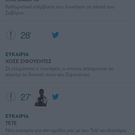
Καθοριστική επέμβαση του Λοντίγκιν σε πλασέ του
Σαβέριο.
28'
ΕΥΚΑΙΡΙΑ
ΧΟΣΕ ΣΙΦΟΥΕΝΤΕΣ
Σε ετοιμότητα ο Λοντίγκιν, ο οποίος απέκρουσε σε
κόρνερ το δυνατό σουτ του Σιφουέντες.
27'
ΕΥΚΑΙΡΙΑ
ΤΕΤΕ
Νέα ευκαιρία για την ομάδα μας με τον Τετέ να πλασάρει