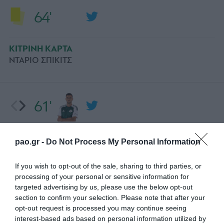
64'
ΚΙΤΡΙΝΗ ΚΑΡΤΑ
ΝΤΑΡΙΟ ΣΠΙΚΙΤΣ
61'
ΑΛΛΑΓΗ
pao.gr -
Do Not Process My Personal Information
ΑΛΕΞΑΝΤΕΡ ΓΕΡΕΜΕΓΕΦ
Αλλαγή για την ομάδα μας. Ο Γερεμέγεφ στη θέση του
If you wish to opt-out of the sale, sharing to third parties, or
Τσέριν.
processing of your personal or sensitive information for
targeted advertising by us, please use the below opt-out
section to confirm your selection. Please note that after your
52'
opt-out request is processed you may continue seeing
interest-based ads based on personal information utilized by