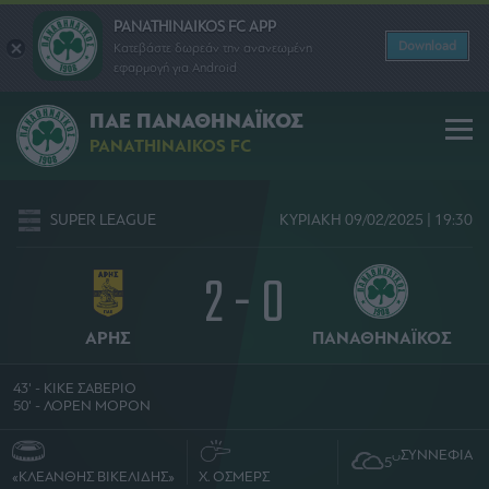
PANATHINAIKOS FC APP
Download
Κατεβάστε δωρεάν την ανανεωμένη
εφαρμογή για Android
ΠΑΕ ΠΑΝΑΘΗΝΑΪΚΟΣ
PANATHINAIKOS FC
SUPER LEAGUE
ΚΥΡΙΑΚΗ 09/02/2025 | 19:30
2 - 0
ΑΡΗΣ
ΠΑΝΑΘΗΝΑΪΚΟΣ
43' - ΚΙΚΕ ΣΑΒΕΡΙΟ
50' - ΛΟΡΕΝ ΜΟΡΟΝ
ΣΥΝΝΕΦΙΑ
O
5
«ΚΛΕΑΝΘΗΣ ΒΙΚΕΛΙΔΗΣ»
Χ. ΟΣΜΕΡΣ