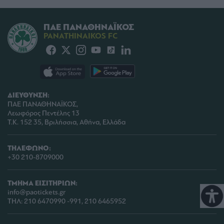
ΠΑΕ ΠΑΝΑΘΗΝΑΪΚΟΣ
PANATHINAIKOS FC
ΔΙΕΥΘΥΝΣΗ:
ΠΑΕ ΠΑΝΑΘΗΝΑΪΚΟΣ,
Λεωφόρος Πεντέλης 13
Τ.Κ. 152 35, Βριλήσσια, Αθήνα, Ελλάδα
ΤΗΛΕΦΩΝΟ:
+30 210-8709000
ΤΜΗΜΑ ΕΙΣΙΤΗΡΙΩΝ:
info@paotickets.gr
ΤΗΛ: 210 6470990 -991, 210 6465952