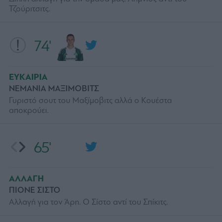
Τζούριτσιτς.
74'
ΕΥΚΑΙΡΙΑ
ΝΕΜΑΝΙΑ ΜΑΞΙΜΟΒΙΤΣ
Γυριστό σουτ του Μαξίμοβιτς αλλά ο Κουέστα
αποκρούει.
65'
ΑΛΛΑΓΗ
ΠΙΟΝΕ ΣΙΣΤΟ
Αλλαγή για τον Άρη. Ο Σίστο αντί του Σπίκιτς.