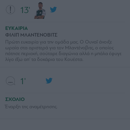
13'
ΕΥΚΑΙΡΙΑ
ΦΙΛΙΠ ΜΛΑΝΤΕΝΟΒΙΤΣ
Πρώτη ευκαιρία για την ομάδα μας. Ο Ουναΐ άνοιξε
ωραία στα αριστερά για τον Μλαντένοβιτς, ο οποίος
πάτησε περιοχή, σούταρε διαγώνια αλλά η μπάλα έφυγε
λίγο έξω απ’ τα δοκάρια του Κουέστα.
1'
ΣΧΟΛΙΟ
Έναρξη της αναμέτρησης.