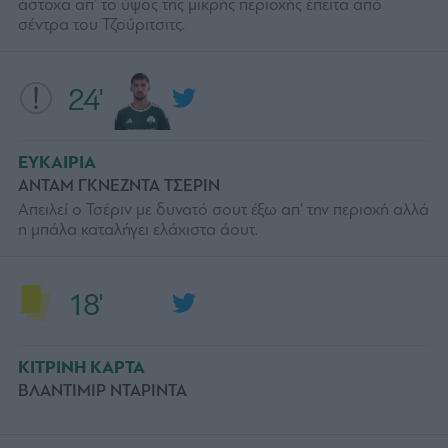
άστοχα απ’ το ύψος της μικρής περιοχής έπειτα από
σέντρα του Τζούριτσιτς.
24'
ΕΥΚΑΙΡΙΑ
ΑΝΤΑΜ ΓΚΝΕΖΝΤΑ ΤΣΕΡΙΝ
Απειλεί ο Τσέριν με δυνατό σουτ έξω απ’ την περιοχή αλλά
η μπάλα καταλήγει ελάχιστα άουτ.
18'
ΚΙΤΡΙΝΗ ΚΑΡΤΑ
ΒΛΑΝΤΙΜΙΡ ΝΤΑΡΙΝΤΑ