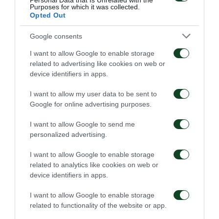
Personal Data that Is Unrelated with the
Purposes for which it was collected.
Opted Out
48'
Google consents
I want to allow Google to enable storage
ΣΧΟΛΙΟ
related to advertising like cookies on web or
Ο διαιτητής καταλογίζει πέναλτι σε διεκδίκηση της μπάλας
device identifiers in apps.
του Πάλμερ Μπράουν με τον Μορόν.
I want to allow my user data to be sent to
Google for online advertising purposes.
46'
I want to allow Google to send me
personalized advertising.
ΣΧΟΛΙΟ
I want to allow Google to enable storage
Έναρξη β’ ημιχρόνου.
related to analytics like cookies on web or
device identifiers in apps.
I want to allow Google to enable storage
46'
related to functionality of the website or app.