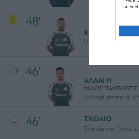
authenti
48'
ΚΙΤΡΙΝΗ ΚΑΡΤΑ
ΓΙΑΝΝΗΣ ΚΩΤΣΙΡΑΣ
46'
ΑΛΛΑΓΗ
ΜΙΛΟΣ ΠΑΝΤΟΒΙΤΣ
Αλλαγή για την ομάδ
46'
ΣΧΟΛΙΟ
Έναρξη στο δεύτερο