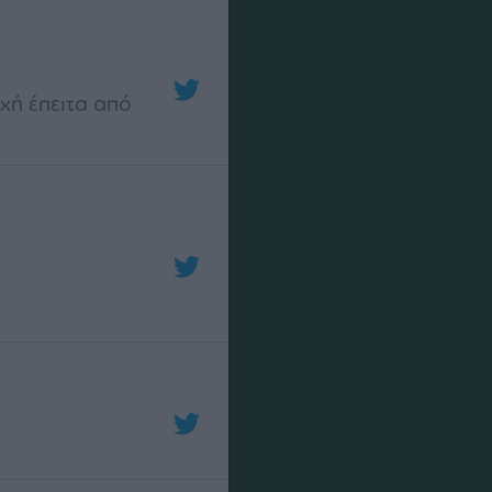
οχή έπειτα από