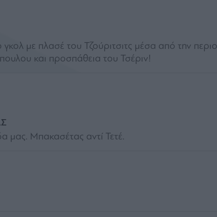
ο γκολ με πλασέ του Τζούριτσιτς μέσα από την περι
πουλου και προσπάθεια του Τσέριν!
ΑΣ
α μας. Μπακασέτας αντί Τετέ.