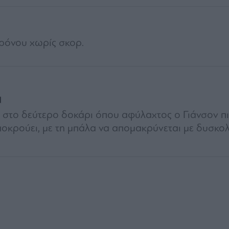
ρόνου χωρίς σκορ.
Ν
 στο δεύτερο δοκάρι όπου αφύλαχτος ο Γιάνσον πιά
ποκρούει, με τη μπάλα να απομακρύνεται με δυσκολ