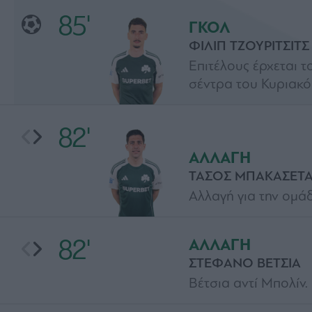
85'
ΓΚΟΛ
ΦΙΛΙΠ ΤΖΟΥΡΙΤΣΙΤΣ
Επιτέλους έρχεται τ
σέντρα του Κυριακό
82'
ΑΛΛΑΓΗ
ΤΑΣΟΣ ΜΠΑΚΑΣΕΤ
Αλλαγή για την ομάδ
82'
ΑΛΛΑΓΗ
ΣΤΕΦΑΝΟ ΒΕΤΣΙΑ
Βέτσια αντί Μπολίν.