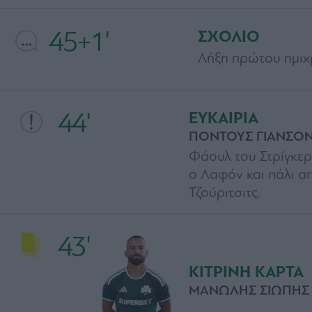
45+1'
ΣΧΟΛΙΟ
Λήξη πρώτου ημιχ
44'
ΕΥΚΑΙΡΙΑ
ΠΟΝΤΟΥΣ ΓΙΑΝΣΟ
Φάουλ του Στρίγκερ
ο Λαφόν και πάλι α
Τζούριτσιτς.
43'
ΚΙΤΡΙΝΗ ΚΑΡΤΑ
ΜΑΝΩΛΗΣ ΣΙΩΠΗΣ