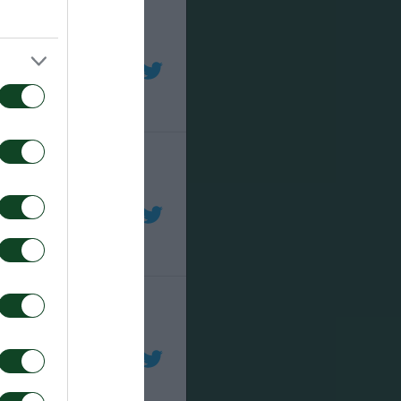
. Είναι πέναλτι