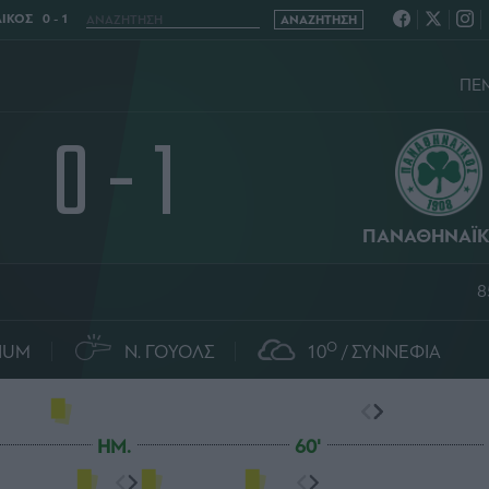
ΚΟΣ 0 - 1
ΠΕΜ
0 - 1
ΠΑΝΑΘΗΝΑΪ
8
O
IUM
Ν. ΓΟΥΟΛΣ
10
ΣΥΝΝΕΦΙΑ
HM.
60'