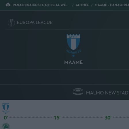
PANATHINAIKOS FC OFFICIAL WEBSITE
ΑΓΩΝΕΣ
ΜΑΛΜΕ - ΠΑΝΑΘΗΝΑΙ
EUROPA LEAGUE
ΜΑΛΜΕ
MALMO NEW STAD
0'
15'
30'