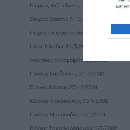
Γιώργος Ανθουλάκης 10/8/2002
authenti
Σπύρος Βόσσος 7/10/2002
Πέτρος Γεωργιόπουλος 30/1/2002
Ηλίας Ηλιάδης 21/3/2001
Λεωνίδας Καλομοίρης 8/5/2000
Παύλος Καρβούνης 5/12/2002
Γιάννης Κώστας 27/12/2001
Κώστας Λιακόπουλος 30/1/2002
Παύλος Μαυρουδής 12/1/2001
Γιάννης Σακελλαρόπουλος 3/3/2002