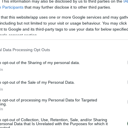
. This information may also be disclosed by us to third parties on the
IA
Participants
that may further disclose it to other third parties.
 that this website/app uses one or more Google services and may gath
including but not limited to your visit or usage behaviour. You may click 
 to Google and its third-party tags to use your data for below specifi
ogle consent section.
l Data Processing Opt Outs
o opt-out of the Sharing of my personal data.
In
o opt-out of the Sale of my Personal Data.
In
to opt-out of processing my Personal Data for Targeted
ing.
In
o opt-out of Collection, Use, Retention, Sale, and/or Sharing
ersonal Data that Is Unrelated with the Purposes for which it
lected.