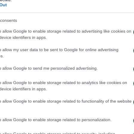
Out
1
consents
o allow Google to enable storage related to advertising like cookies on
evice identifiers in apps.
o allow my user data to be sent to Google for online advertising
s.
to allow Google to send me personalized advertising.
o allow Google to enable storage related to analytics like cookies on
evice identifiers in apps.
o allow Google to enable storage related to functionality of the website
o allow Google to enable storage related to personalization.
o allow Google to enable storage related to security, including