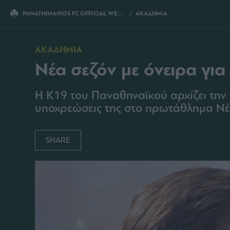
PANATHINAIKOS FC OFFICIAL WEBSITE
ΑΚΑΔΗΜΙΑ
ΝΕΑ ΣΕΖΟΝ ΜΕ ΟΝΕΙΡΑ ΓΙ
ΑΚΑΔΗΜΙΑ
Νέα σεζόν με όνειρα γι
Η Κ19 του Παναθηναϊκού αρχίζει την Κ
υποχρεώσεις της στο πρωτάθλημα Ν
SHARE