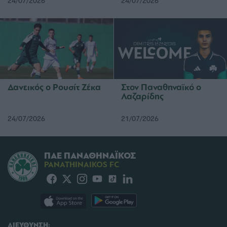
24/07/2026
24/07/2026
Δανεικός ο Ρουσίτ Ζέκα
Στον Παναθηναϊκό ο
Λαζαρίδης
24/07/2026
21/07/2026
ΠΑΕ ΠΑΝΑΘΗΝΑΪΚΟΣ
PANATHINAIKOS FC
ΔΙΕΥΘΥΝΣΗ: