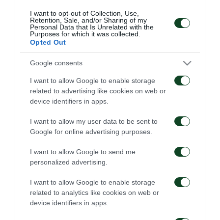
I want to opt-out of Collection, Use,
Retention, Sale, and/or Sharing of my
Personal Data that Is Unrelated with the
Purposes for which it was collected.
Opted Out
Google consents
I want to allow Google to enable storage
ΑΚΑΔΗΜΙΑ
related to advertising like cookies on web or
device identifiers in apps.
I want to allow my user data to be sent to
Google for online advertising purposes.
I want to allow Google to send me
personalized advertising.
Επαγγελματικά
Ξεκίνησε η
συμβόλαια σε έξι παιδιά
προετοιμασία της Κ15
I want to allow Google to enable storage
της Ακαδημίας
related to analytics like cookies on web or
device identifiers in apps.
07/08/2026
02/08/2026