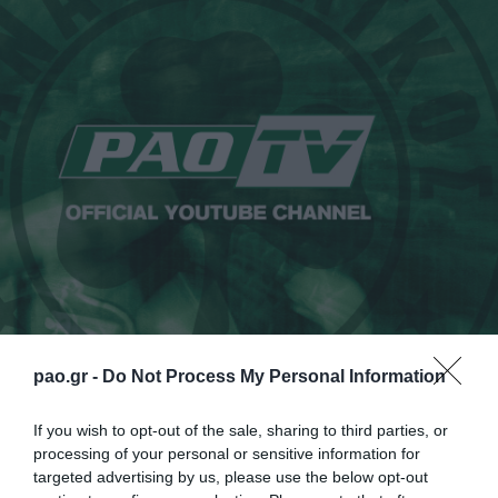
pao.gr -
Do Not Process My Personal Information
Η κάμερα του
PAO TV
βρέθηκε σε μια προπόνηση
If you wish to opt-out of the sale, sharing to third parties, or
processing of your personal or sensitive information for
της πιτσιρικαρίας του Παναθηναϊκού και κατέγραψε
targeted advertising by us, please use the below opt-out
όμορφες ντρίμπλες, γκολ και τάκλιν από το νέο αίμα