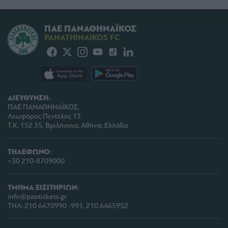
ΠΑΕ ΠΑΝΑΘΗΝΑΪΚΟΣ
PANATHINAIKOS FC
ΔΙΕΥΘΥΝΣΗ:
ΠΑΕ ΠΑΝΑΘΗΝΑΪΚΟΣ,
Λεωφόρος Πεντέλης 13
Τ.Κ. 152 35, Βριλήσσια, Αθήνα, Ελλάδα
ΤΗΛΕΦΩΝΟ:
+30 210-8709000
ΤΜΗΜΑ ΕΙΣΙΤΗΡΙΩΝ:
info@paotickets.gr
ΤΗΛ: 210 6470990 -991, 210 6465952