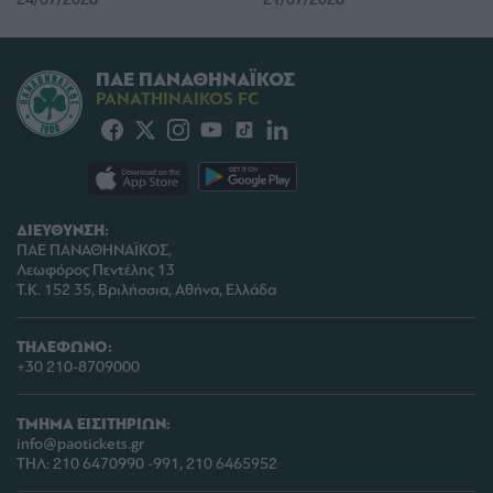
ΠΑΕ ΠΑΝΑΘΗΝΑΪΚΟΣ
PANATHINAIKOS FC
ΔΙΕΥΘΥΝΣΗ:
ΠΑΕ ΠΑΝΑΘΗΝΑΪΚΟΣ,
Λεωφόρος Πεντέλης 13
Τ.Κ. 152 35, Βριλήσσια, Αθήνα, Ελλάδα
ΤΗΛΕΦΩΝΟ:
+30 210-8709000
ΤΜΗΜΑ ΕΙΣΙΤΗΡΙΩΝ:
info@paotickets.gr
ΤΗΛ: 210 6470990 -991, 210 6465952