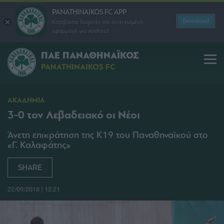
PANATHINAIKOS FC APP
Download
Κατεβάστε δωρεάν την ανανεωμένη
εφαρμογή για Android
ΠΑΕ ΠΑΝΑΘΗΝΑΪΚΟΣ
PANATHINAIKOS FC
ΑΚΑΔΗΜΙΑ
3-0 τον Λεβαδειακό οι Νέοι
Άνετη επικράτηση της Κ19 του Παναθηναϊκού στο
«Γ. Καλαφάτης»
SHARE
22/09/2018 | 12:21