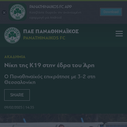
PANATHINAIKOS FC APP
Download
Κατεβάστε δωρεάν την ανανεωμένη
εφαρμογή για Android
ΠΑΕ ΠΑΝΑΘΗΝΑΪΚΟΣ
PANATHINAIKOS FC
ΑΚΑΔΗΜΙΑ
Νίκη της Κ19 στην έδρα του Άρη
Ο Παναθηναϊκός επικράτησε με 3-2 στη
Θεσσαλονίκη
SHARE
09/02/2025 | 14:35