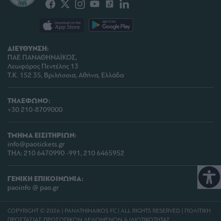
ΔΙΕΥΘΥΝΣΗ:
ΠΑΕ ΠΑΝΑΘΗΝΑΪΚΟΣ,
Λεωφόρος Πεντέλης 13
Τ.Κ. 152 35, Βριλήσσια, Αθήνα, Ελλάδα
ΤΗΛΕΦΩΝΟ:
+30 210-8709000
ΤΜΗΜΑ ΕΙΣΙΤΗΡΙΩΝ:
info@paotickets.gr
ΤΗΛ: 210 6470990 -991, 210 6465952
ΓΕΝΙΚΗ ΕΠΙΚΟΙΝΩΝΙΑ:
paoinfo @ pao.gr
COPYRIGHT © 2026 | PANATHINAIKOS FC | ALL RIGHTS RESERVED |
ΠΟΛΙΤΙΚΗ
ΠΡΟΣΤΑΣΙΑΣ ΠΡΟΣΩΠΙΚΩΝ ΔΕΔΟΜΕΝΩΝ & ΙΔΙΩΤΙΚΟΤΗΤΑΣ