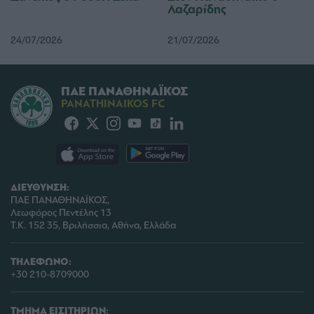
Λαζαρίδης
24/07/2026
21/07/2026
ΠΑΕ ΠΑΝΑΘΗΝΑΪΚΟΣ
PANATHINAIKOS FC
ΔΙΕΥΘΥΝΣΗ:
ΠΑΕ ΠΑΝΑΘΗΝΑΪΚΟΣ,
Λεωφόρος Πεντέλης 13
Τ.Κ. 152 35, Βριλήσσια, Αθήνα, Ελλάδα
ΤΗΛΕΦΩΝΟ:
+30 210-8709000
ΤΜΗΜΑ ΕΙΣΙΤΗΡΙΩΝ: