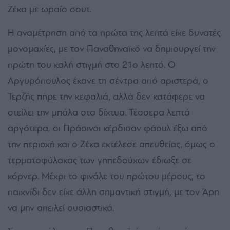
Ζέκα με ωραίο σουτ.
Η αναμέτρηση από τα πρώτα της λεπτά είχε δυνατές
μονομαχίες, με τον Παναθηναϊκό να δημιουργεί την
πρώτη του καλή στιγμή στο 21ο λεπτό. Ο
Αργυρόπουλος έκανε τη σέντρα από αριστερά, ο
Τερζής πήρε την κεφαλιά, αλλά δεν κατάφερε να
στείλει την μπάλα στα δίχτυα. Τέσσερα λεπτά
αργότερα, οι Πράσινοι κέρδισαν φάουλ έξω από
την περιοχή και ο Ζέκα εκτέλεσε απευθείας, όμως ο
τερματοφύλακας των γηπεδούχων έδιωξε σε
κόρνερ. Μέχρι το φινάλε του πρώτου μέρους, το
παιχνίδι δεν είχε άλλη σημαντική στιγμή, με τον Άρη
να μην απειλεί ουσιαστικά.