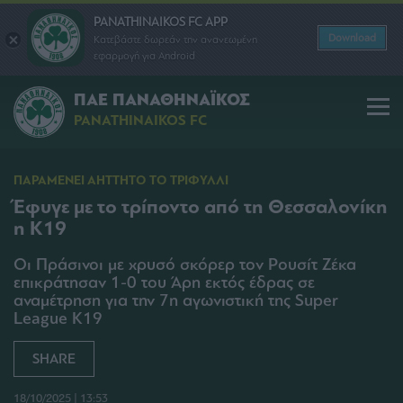
PANATHINAIKOS FC APP
Download
Κατεβάστε δωρεάν την ανανεωμένη
εφαρμογή για Android
ΠΑΕ ΠΑΝΑΘΗΝΑΪΚΟΣ
PANATHINAIKOS FC
ΠΑΡΑΜΕΝΕΙ ΑΗΤΤΗΤΟ ΤΟ ΤΡΙΦΥΛΛΙ
Έφυγε με το τρίποντο από τη Θεσσαλονίκη
η Κ19
Οι Πράσινοι με χρυσό σκόρερ τον Ρουσίτ Ζέκα
επικράτησαν 1-0 του Άρη εκτός έδρας σε
αναμέτρηση για την 7η αγωνιστική της Super
League Κ19
SHARE
18/10/2025 | 13:53