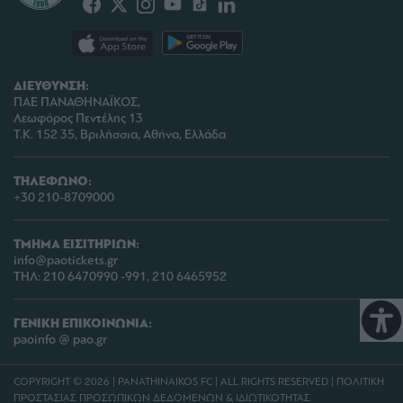
ΔΙΕΥΘΥΝΣΗ:
ΠΑΕ ΠΑΝΑΘΗΝΑΪΚΟΣ,
Λεωφόρος Πεντέλης 13
Τ.Κ. 152 35, Βριλήσσια, Αθήνα, Ελλάδα
ΤΗΛΕΦΩΝΟ:
+30 210-8709000
ΤΜΗΜΑ ΕΙΣΙΤΗΡΙΩΝ:
info@paotickets.gr
ΤΗΛ: 210 6470990 -991, 210 6465952
ΓΕΝΙΚΗ ΕΠΙΚΟΙΝΩΝΙΑ:
paoinfo @ pao.gr
COPYRIGHT © 2026 | PANATHINAIKOS FC | ALL RIGHTS RESERVED |
ΠΟΛΙΤΙΚΗ
ΠΡΟΣΤΑΣΙΑΣ ΠΡΟΣΩΠΙΚΩΝ ΔΕΔΟΜΕΝΩΝ & ΙΔΙΩΤΙΚΟΤΗΤΑΣ