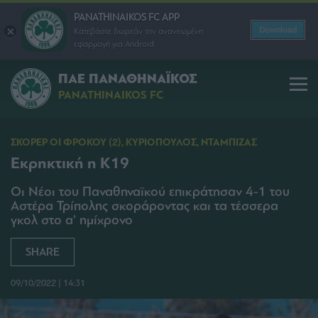
PANATHINAIKOS FC APP
Download
Κατεβάστε δωρεάν την ανανεωμένη
εφαρμογή για Android
ΠΑΕ ΠΑΝΑΘΗΝΑΪΚΟΣ
PANATHINAIKOS FC
ΣΚΟΡΕΡ ΟΙ ΦΡΟΚΟΥ (2), ΚΥΡΙΟΠΟΥΛΟΣ, ΝΤΑΜΠΙΖΑΣ
Εκρηκτική η Κ19
Οι Νέοι του Παναθηναϊκού επικράτησαν 4-1 του
Αστέρα Τρίπολης σκοράροντας και τα τέσσερα
γκολ στο α' ημίχρονο
SHARE
09/10/2022 | 14:31