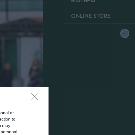
ΕΙΣΙΤΗΡΙΑ
ONLINE STORE
sonal or
ection to
ou may
 personal