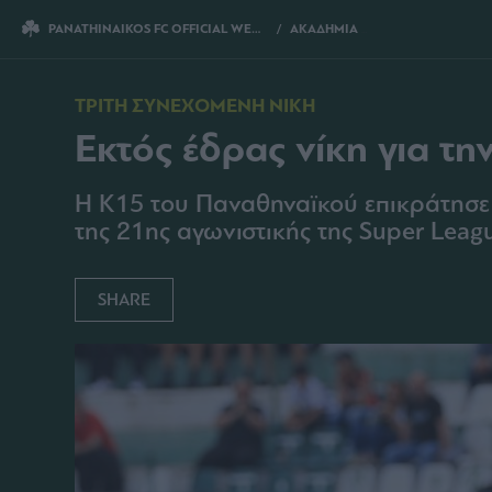
PANATHINAIKOS FC OFFICIAL WEBSITE
ΑΚΑΔΗΜΙΑ
ΕΚΤΟΣ ΕΔΡΑΣ ΝΙΚ
ΤΡΙΤΗ ΣΥΝΕΧΟΜΕΝΗ ΝΙΚΗ
Εκτός έδρας νίκη για τη
Η Κ15 του Παναθηναϊκού επικράτησε μ
της 21ης αγωνιστικής της Super Leag
SHARE