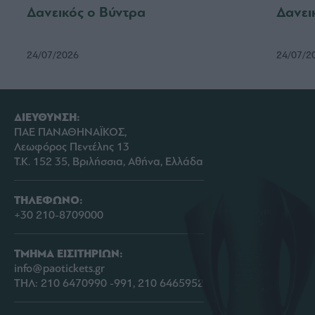
Δανεικός ο Βύντρα
Δανει
24/07/2026
24/07/2
ΔΙΕΥΘΥΝΣΗ:
ΠΑΕ ΠΑΝΑΘΗΝΑΪΚΟΣ,
Λεωφόρος Πεντέλης 13
Τ.Κ. 152 35, Βριλήσσια, Αθήνα, Ελλάδα
ΤΗΛΕΦΩΝΟ:
+30 210-8709000
ΤΜΗΜΑ ΕΙΣΙΤΗΡΙΩΝ:
info@paotickets.gr
ΤΗΛ: 210 6470990 -991, 210 6465952