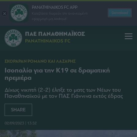
PANATHINAIKOS FC APP
Download
Κατεβάστε δωρεάν την ανανεωμένη
εφαρμογή για Android
ΠΑΕ ΠΑΝΑΘΗΝΑΪΚΟΣ
PANATHINAIKOS FC
ΣΚΟΡΑΡΑΝ ΡΟΜΑΝΟ ΚΑΙ ΛΑΖΑΡΗΣ
Ισοπαλία για την Κ19 σε δραματική
πρεμιέρα
Δίχως νικητή (2-2) έληξε το ματς των Νέων του
Παναθηναϊκού με τον ΠΑΣ Γιάννινα εκτός έδρας
SHARE
02/09/2023 | 13:52