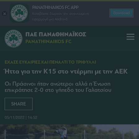
PANATHINAIKOS FC APP
Download
Κατεβάστε δωρεάν την ανανεωμένη
εφαρμογή για Android
ΠΑΕ ΠΑΝΑΘΗΝΑΪΚΟΣ
PANATHINAIKOS FC
ΕΧΑΣΕ ΕΥΚΑΙΡΙΕΣ ΚΑΙ ΠΕΝΑΛΤΙ ΤΟ ΤΡΙΦΥΛΛΙ
Ήττα για την Κ15 στο ντέρμπι με την ΑΕΚ
Οι Πράσινοι ήταν ανώτεροι αλλά η Ένωση
επικράτησε 2-0 στο γήπεδο του Γαλατσίου
SHARE
05/11/2022 | 14:52