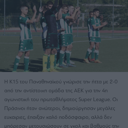
Η Κ15 του Παναθηναϊκού γνώρισε την ήττα με 2-0
από την αντίστοιχη ομάδα της ΑΕΚ για την 4η
αγωνιστική του πρωταθλήματος Super League. Οι
Πράσινοι ήταν ανώτεροι, δημιούργησαν μεγάλες
ευκαιριες, έπαιξαν καλό ποδόσφαιρο, αλλά δεν
μπόρεσαν μετουσιώσουν σε γκολ και βαθμούς την