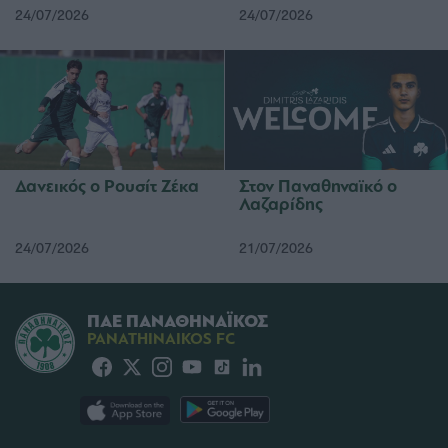
24/07/2026
24/07/2026
Δανεικός ο Ρουσίτ Ζέκα
Στον Παναθηναϊκό ο
Λαζαρίδης
24/07/2026
21/07/2026
ΠΑΕ ΠΑΝΑΘΗΝΑΪΚΟΣ
PANATHINAIKOS FC