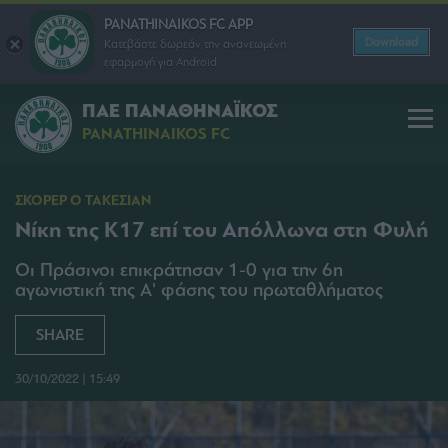
PANATHINAIKOS FC APP
Download
Κατεβάστε δωρεάν την ανανεωμένη
εφαρμογή για Android
ΠΑΕ ΠΑΝΑΘΗΝΑΪΚΟΣ
PANATHINAIKOS FC
ΣΚΟΡΕΡ Ο ΤΑΚΕΣΙΑΝ
Νίκη της Κ17 επί του Απόλλωνα στη Φυλή
Οι Πράσινοι επικράτησαν 1-0 για την 6η
αγωνιστική της Α' φάσης του πρωταθλήματος
SHARE
30/10/2022 | 15:49