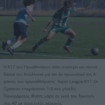
Η Κ17 του Παναθηναϊκού ήταν ανώτερη και νίκησε
δίκαια τον Απόλλωνα για την 6η αγωνιστική της Α’
φάσης του πρωταθλήματος Super League K17. Οι
Πράσινοι επικράτησαν 1-0 στο γήπεδο
Πανοράματος Φυλής χάρη σε γκολ του Τακεσιάν
στο 40′ με σουτ εντός περιοχής.