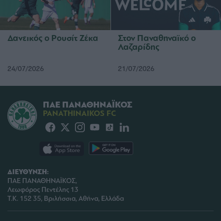
Δανεικός ο Ρουσίτ Ζέκα
Στον Παναθηναϊκό ο
Λαζαρίδης
24/07/2026
21/07/2026
ΠΑΕ ΠΑΝΑΘΗΝΑΪΚΟΣ
PANATHINAIKOS FC
ΔΙΕΥΘΥΝΣΗ:
ΠΑΕ ΠΑΝΑΘΗΝΑΪΚΟΣ,
Λεωφόρος Πεντέλης 13
Τ.Κ. 152 35, Βριλήσσια, Αθήνα, Ελλάδα