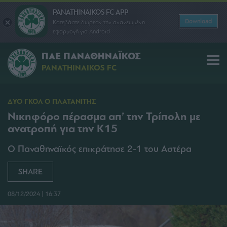
PANATHINAIKOS FC APP
Download
Κατεβάστε δωρεάν την ανανεωμένη
εφαρμογή για Android
ΠΑΕ ΠΑΝΑΘΗΝΑΪΚΟΣ
PANATHINAIKOS FC
ΔΥΟ ΓΚΟΛ Ο ΠΛΑΤΑΝΙΤΗΣ
Νικηφόρο πέρασμα απ’ την Τρίπολη με
ανατροπή για την Κ15
Ο Παναθηναϊκός επικράτησε 2-1 του Αστέρα
SHARE
08/12/2024 | 16:37