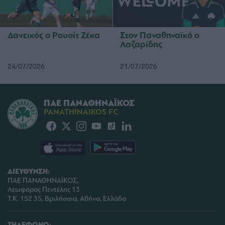
Δανεικός ο Ρουσίτ Ζέκα
Στον Παναθηναϊκό ο
Λαζαρίδης
24/07/2026
21/07/2026
ΠΑΕ ΠΑΝΑΘΗΝΑΪΚΟΣ
PANATHINAIKOS FC
ΔΙΕΥΘΥΝΣΗ:
ΠΑΕ ΠΑΝΑΘΗΝΑΪΚΟΣ,
Λεωφόρος Πεντέλης 13
Τ.Κ. 152 35, Βριλήσσια, Αθήνα, Ελλάδα
ΤΗΛΕΦΩΝΟ: