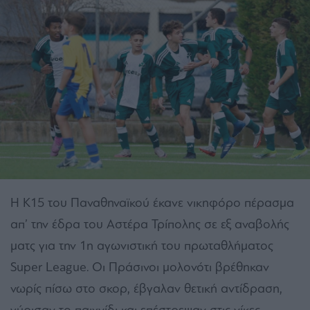
Η Κ15 του Παναθηναϊκού έκανε νικηφόρο πέρασμα
απ’ την έδρα του Αστέρα Τρίπολης σε εξ αναβολής
ματς για την 1η αγωνιστική του πρωταθλήματος
Super League. Oι Πράσινοι μολονότι βρέθηκαν
νωρίς πίσω στο σκορ, έβγαλαν θετική αντίδραση,