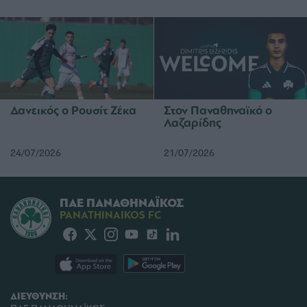
Δανεικός ο Ρουσίτ Ζέκα
Στον Παναθηναϊκό ο
Λαζαρίδης
24/07/2026
21/07/2026
ΠΑΕ ΠΑΝΑΘΗΝΑΪΚΟΣ
PANATHINAIKOS FC
ΔΙΕΥΘΥΝΣΗ: