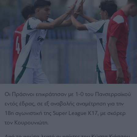
Οι Πράσινοι επικράτησαν με 1-0 του Πανσερραϊκού
εντός έδρας, σε εξ αναβολής αναμέτρηση για την
18η αγωνιστική της Super League K17, με σκόρερ
τον Κουρουνιώτη.
Από το πρώτο λεπτό οι παίκτες του Κώστα Κιάσσου