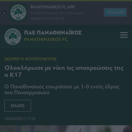
PANATHINAIKOS FC APP
Download
Κατεβάστε δωρεάν την ανανεωμένη
εφαρμογή για Android
ΠΑΕ ΠΑΝΑΘΗΝΑΪΚΟΣ
PANATHINAIKOS FC
ΣΚΟΡΕΡ Ο ΚΟΥΡΟΥΝΙΩΤΗΣ
Ολοκλήρωσε με νίκη τις υποχρεώσεις της
η Κ17
Ο Παναθηναϊκός επικράτησε με 1-0 εντός έδρας
του Πανσερραϊκού
SHARE
10/05/2025 | 17:50