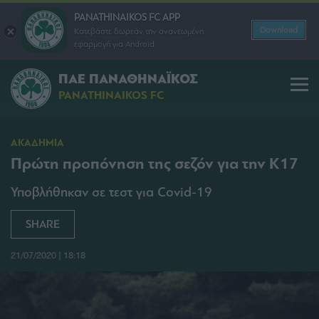
PANATHINAIKOS FC APP
Download
Κατεβάστε δωρεάν την ανανεωμένη
εφαρμογή για Android
ΠΑΕ ΠΑΝΑΘΗΝΑΪΚΟΣ
PANATHINAIKOS FC
ΑΚΑΔΗΜΙΑ
Πρώτη προπόνηση της σεζόν για την Κ17
Υποβλήθηκαν σε τεστ για Covid-19
SHARE
21/07/2020 | 18:18