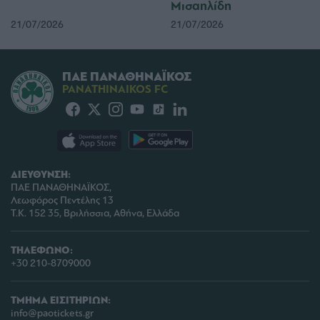
Μισαηλίδη
21/07/2026
21/07/2026
ΠΑΕ ΠΑΝΑΘΗΝΑΪΚΟΣ
PANATHINAIKOS FC
ΔΙΕΥΘΥΝΣΗ:
ΠΑΕ ΠΑΝΑΘΗΝΑΪΚΟΣ,
Λεωφόρος Πεντέλης 13
Τ.Κ. 152 35, Βριλήσσια, Αθήνα, Ελλάδα
ΤΗΛΕΦΩΝΟ:
+30 210-8709000
ΤΜΗΜΑ ΕΙΣΙΤΗΡΙΩΝ:
info@paotickets.gr