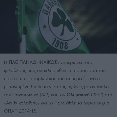
Η
ΠΑΕ ΠΑΝΑΘΗΝΑΪΚΟΣ
ενημερώνει τους
φιλάθλους πως ολοκληρώθηκε η προσφορά του
πακέτου 3 εισιτηρίων και από σήμερα ξεκινά η
μεμονωμένη διάθεση για τους αγώνες με αντίπαλο
τον
Παναιτωλικό
(8/2) και τον
Ολυμπιακό
(22/2) στο
«Απ. Νικολαΐδης» για το Πρωτάθλημα Superleague
ΟΠΑΠ 2014/15.