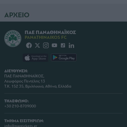
ΑΡΧΕΙΟ
ΠΑΕ ΠΑΝΑΘΗΝΑΪΚΟΣ
PANATHINAIKOS FC
ΔΙΕΥΘΥΝΣΗ:
ΠΑΕ ΠΑΝΑΘΗΝΑΪΚΟΣ,
Λεωφόρος Πεντέλης 13
Τ.Κ. 152 35, Βριλήσσια, Αθήνα, Ελλάδα
ΤΗΛΕΦΩΝΟ:
+30 210-8709000
ΤΜΗΜΑ ΕΙΣΙΤΗΡΙΩΝ:
info@paotickets.gr