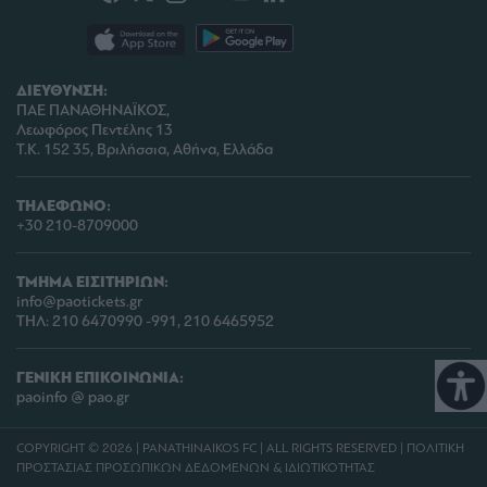
ΔΙΕΥΘΥΝΣΗ:
ΠΑΕ ΠΑΝΑΘΗΝΑΪΚΟΣ,
Λεωφόρος Πεντέλης 13
Τ.Κ. 152 35, Βριλήσσια, Αθήνα, Ελλάδα
ΤΗΛΕΦΩΝΟ:
+30 210-8709000
ΤΜΗΜΑ ΕΙΣΙΤΗΡΙΩΝ:
info@paotickets.gr
ΤΗΛ: 210 6470990 -991, 210 6465952
ΓΕΝΙΚΗ ΕΠΙΚΟΙΝΩΝΙΑ:
paoinfo @ pao.gr
COPYRIGHT © 2026 | PANATHINAIKOS FC | ALL RIGHTS RESERVED |
ΠΟΛΙΤΙΚΗ
ΠΡΟΣΤΑΣΙΑΣ ΠΡΟΣΩΠΙΚΩΝ ΔΕΔΟΜΕΝΩΝ & ΙΔΙΩΤΙΚΟΤΗΤΑΣ