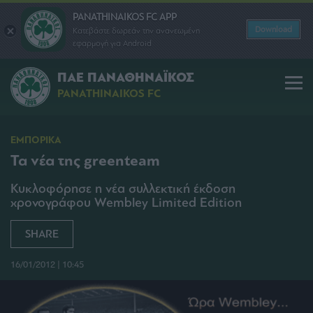
PANATHINAIKOS FC APP
Download
Κατεβάστε δωρεάν την ανανεωμένη
εφαρμογή για Android
ΠΑΕ ΠΑΝΑΘΗΝΑΪΚΟΣ
PANATHINAIKOS FC
ΕΜΠΟΡΙΚΑ
Τα νέα της greenteam
Κυκλοφόρησε η νέα συλλεκτική έκδοση
χρονογράφου Wembley Limited Edition
SHARE
16/01/2012 | 10:45