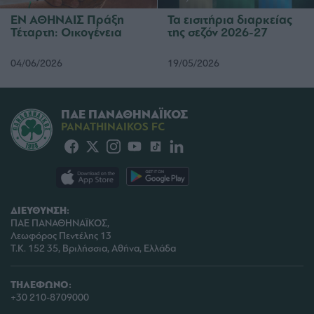
ΕΝ ΑΘΗΝΑΙΣ Πράξη
Τα εισιτήρια διαρκείας
Τέταρτη: Οικογένεια
της σεζόν 2026-27
04/06/2026
19/05/2026
ΠΑΕ ΠΑΝΑΘΗΝΑΪΚΟΣ
PANATHINAIKOS FC
ΔΙΕΥΘΥΝΣΗ:
ΠΑΕ ΠΑΝΑΘΗΝΑΪΚΟΣ,
Λεωφόρος Πεντέλης 13
Τ.Κ. 152 35, Βριλήσσια, Αθήνα, Ελλάδα
ΤΗΛΕΦΩΝΟ:
+30 210-8709000