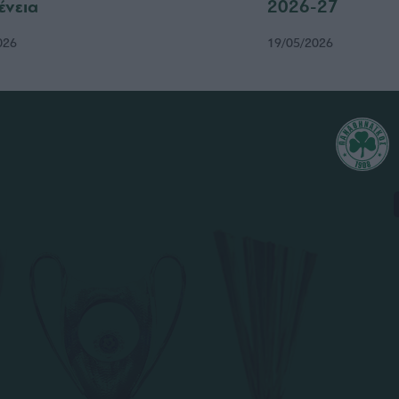
ένεια
2026-27
026
19/05/2026