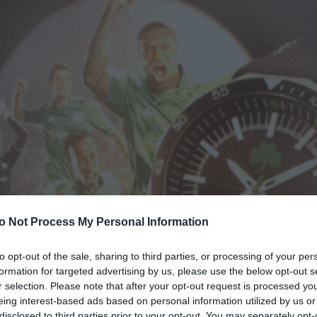
o Not Process My Personal Information
to opt-out of the sale, sharing to third parties, or processing of your per
formation for targeted advertising by us, please use the below opt-out s
r selection. Please note that after your opt-out request is processed y
eing interest-based ads based on personal information utilized by us or
disclosed to third parties prior to your opt-out. You may separately opt-