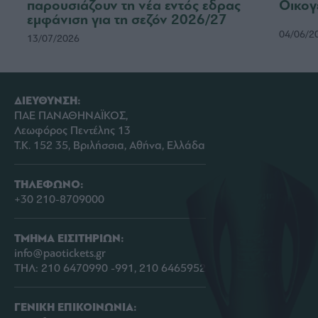
παρουσιάζουν τη νέα εντός εδρας
Οικογ
εμφάνιση για τη σεζόν 2026/27
04/06/2
13/07/2026
ΔΙΕΥΘΥΝΣΗ:
ΠΑΕ ΠΑΝΑΘΗΝΑΪΚΟΣ,
Λεωφόρος Πεντέλης 13
Τ.Κ. 152 35, Βριλήσσια, Αθήνα, Ελλάδα
ΤΗΛΕΦΩΝΟ:
+30 210-8709000
ΤΜΗΜΑ ΕΙΣΙΤΗΡΙΩΝ:
info@paotickets.gr
ΤΗΛ: 210 6470990 -991, 210 6465952
ΓΕΝΙΚΗ ΕΠΙΚΟΙΝΩΝΙΑ: