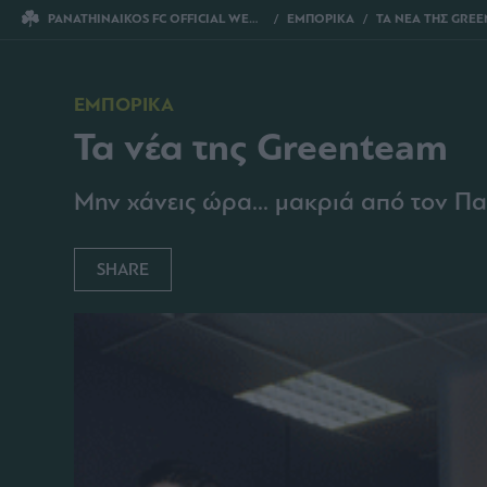
PANATHINAIKOS FC OFFICIAL WEBSITE
ΕΜΠΟΡΙΚΑ
ΤΑ ΝΕΑ ΤΗΣ GRE
ΕΜΠΟΡΙΚΑ
Τα νέα της Greenteam
Μην χάνεις ώρα... μακριά από τον Π
SHARE