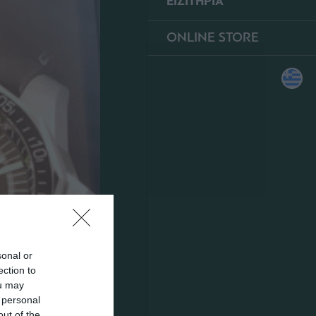
ΕΙΣΙΤΗΡΙΑ
ONLINE STORE
sonal or
ection to
ou may
 personal
out of the