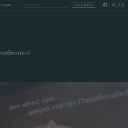
ENTEAM
αναθηναϊκό