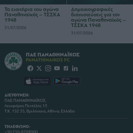
Τα εισιτήρια του αγώνα
Δημοσιογραφικές
Παναθηναϊκός – ΤΣΣΚΑ
διαπιστεύσεις για τον
1948
αγώνα Παναθηναϊκός –
ΤΣΣΚΑ 1948
31/07/2026
31/07/2026
ΠΑΕ ΠΑΝΑΘΗΝΑΪΚΟΣ
PANATHINAIKOS FC
ΔΙΕΥΘΥΝΣΗ:
ΠΑΕ ΠΑΝΑΘΗΝΑΪΚΟΣ,
Λεωφόρος Πεντέλης 13
Τ.Κ. 152 35, Βριλήσσια, Αθήνα, Ελλάδα
ΤΗΛΕΦΩΝΟ:
+30 210-8709000