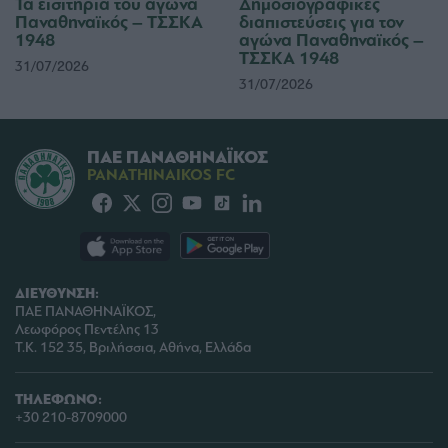
Τα εισιτήρια του αγώνα
Δημοσιογραφικές
Παναθηναϊκός – ΤΣΣΚΑ
διαπιστεύσεις για τον
1948
αγώνα Παναθηναϊκός –
ΤΣΣΚΑ 1948
31/07/2026
31/07/2026
ΠΑΕ ΠΑΝΑΘΗΝΑΪΚΟΣ
PANATHINAIKOS FC
ΔΙΕΥΘΥΝΣΗ:
ΠΑΕ ΠΑΝΑΘΗΝΑΪΚΟΣ,
Λεωφόρος Πεντέλης 13
Τ.Κ. 152 35, Βριλήσσια, Αθήνα, Ελλάδα
ΤΗΛΕΦΩΝΟ:
+30 210-8709000