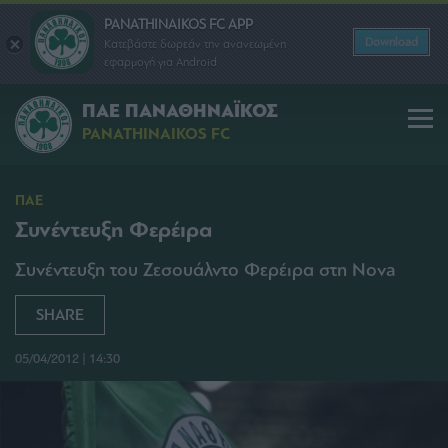
PANATHINAIKOS FC APP
Download
Κατεβάστε δωρεάν την ανανεωμένη
εφαρμογή για Android
ΠΑΕ ΠΑΝΑΘΗΝΑΪΚΟΣ
PANATHINAIKOS FC
ΠΑΕ
Συνέντευξη Φερέιρα
Συνέντευξη του Ζεσουάλντο Φερέιρα στη Nova
SHARE
05/04/2012 | 14:30