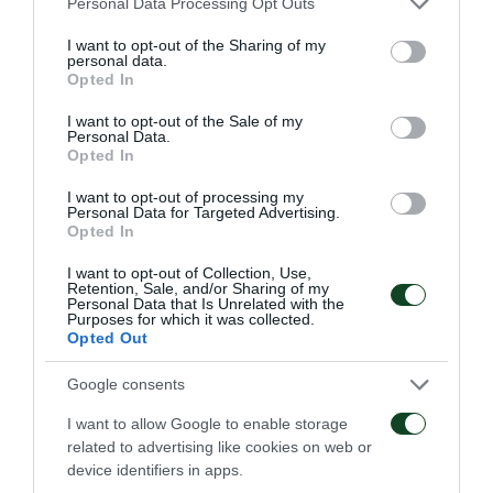
ήταν πάντα γεμάτο και θα έσφιζε από την παρουσία
Personal Data Processing Opt Outs
services and may gather and store information including but
φιλάθλων οι καταστάσεις θα ήταν διαφορετικές και
not limited to your visit or usage behaviour. You may click to
I want to opt-out of the Sharing of my
personal data.
grant or deny consent to Google and its third-party tags to
ο αντίπαλος θα έπρεπε να προσαρμοστεί σε μια
Opted In
use your data for below specified purposes in below Google
πραγματικότητα η οποία στην προκειμένη
consent section.
I want to opt-out of the Sale of my
Personal Data.
περίπτωση δεν υπάρχει.
Opted In
Πόσο δύσκολο είναι να διατηρηθεί η
I want to opt-out of processing my
Personal Data for Targeted Advertising.
αυτοσυγκέντρωση στην ομάδα με όλα αυτά που
Opted In
συμβαίνουν στο Σύλλογο και με δεδομένο ότι μέχρι
I want to opt-out of Collection, Use,
Retention, Sale, and/or Sharing of my
το τέλος της κανονικής περιόδου δεν υπάρχει άλλος
Personal Data that Is Unrelated with the
Purposes for which it was collected.
στόχος για τον Παναθηναϊκό;
Opted Out
Όχι, σίγουρα δεν είναι εύκολο. Και δεν ήταν εύκολο
Google consents
να συγκεντρωθούμε από την πρώτη στιγμή που
I want to allow Google to enable storage
άρχισαν να λαμβάνουν χώρα και να
related to advertising like cookies on web or
device identifiers in apps.
διαδραματίζονται διάφορα συναφή γεγονότα και