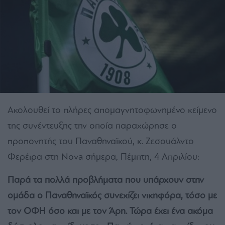
Ακολουθεί το πλήρες απομαγνητοφωνημένο κείμενο
της συνέντευξης την οποία παραχώρησε ο
προπονητής του Παναθηναϊκού, κ. Ζεσουάλντο
Φερέιρα στη Nova σήμερα, Πέμπτη, 4 Απριλίου:
Παρά τα πολλά προβλήματα που υπάρχουν στην
ομάδα ο Παναθηναϊκός συνεχίζει νικηφόρα, τόσο με
τον ΟΦΗ όσο και με τον Άρη. Τώρα έχει ένα ακόμα