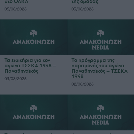
στο ΟΑΚΑ
της ομάδας
05/08/2026
03/08/2026
Τα εισιτήρια για τον
Το πρόγραμμα της
αγώνα ΤΣΣΚΑ 1948 –
παραμονής του αγώνα
Παναθηναϊκός
Παναθηναϊκός – ΤΣΣΚΑ
1948
03/08/2026
02/08/2026