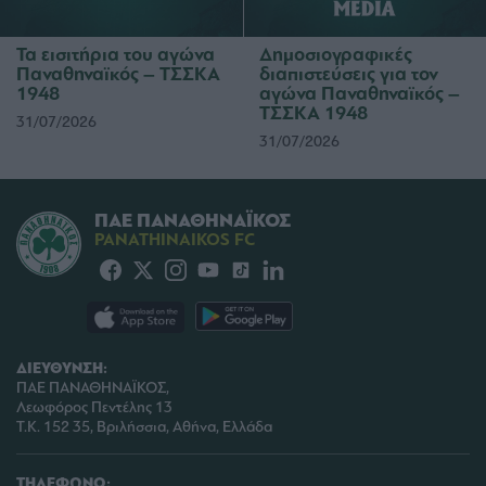
Τα εισιτήρια του αγώνα
Δημοσιογραφικές
Παναθηναϊκός – ΤΣΣΚΑ
διαπιστεύσεις για τον
1948
αγώνα Παναθηναϊκός –
ΤΣΣΚΑ 1948
31/07/2026
31/07/2026
ΠΑΕ ΠΑΝΑΘΗΝΑΪΚΟΣ
PANATHINAIKOS FC
ΔΙΕΥΘΥΝΣΗ:
ΠΑΕ ΠΑΝΑΘΗΝΑΪΚΟΣ,
Λεωφόρος Πεντέλης 13
Τ.Κ. 152 35, Βριλήσσια, Αθήνα, Ελλάδα
ΤΗΛΕΦΩΝΟ: