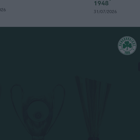
1948
026
31/07/2026