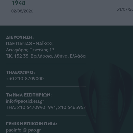
1948
31/07/2
02/08/2026
ΔΙΕΥΘΥΝΣΗ:
ΠΑΕ ΠΑΝΑΘΗΝΑΪΚΟΣ,
Λεωφόρος Πεντέλης 13
Τ.Κ. 152 35, Βριλήσσια, Αθήνα, Ελλάδα
ΤΗΛΕΦΩΝΟ:
+30 210-8709000
ΤΜΗΜΑ ΕΙΣΙΤΗΡΙΩΝ:
info@paotickets.gr
ΤΗΛ: 210 6470990 -991, 210 6465952
ΓΕΝΙΚΗ ΕΠΙΚΟΙΝΩΝΙΑ:
paoinfo @ pao.gr