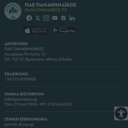
ΠΑΕ ΠΑΝΑΘΗΝΑΪΚΟΣ
PANATHINAIKOS FC
ΔΙΕΥΘΥΝΣΗ:
ΠΑΕ ΠΑΝΑΘΗΝΑΪΚΟΣ,
Λεωφόρος Πεντέλης 13
Τ.Κ. 152 35, Βριλήσσια, Αθήνα, Ελλάδα
ΤΗΛΕΦΩΝΟ:
+30 210-8709000
ΤΜΗΜΑ ΕΙΣΙΤΗΡΙΩΝ:
info@paotickets.gr
ΤΗΛ: 210 6470990 -991, 210 6465952
ΓΕΝΙΚΗ ΕΠΙΚΟΙΝΩΝΙΑ:
paoinfo @ pao.gr