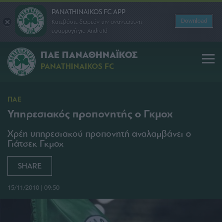
PANATHINAIKOS FC APP
Download
Κατεβάστε δωρεάν την ανανεωμένη
εφαρμογή για Android
ΠΑΕ ΠΑΝΑΘΗΝΑΪΚΟΣ
PANATHINAIKOS FC
ΠΑΕ
Υπηρεσιακός προπονητής ο Γκμοχ
Χρέη υπηρεσιακού προπονητή αναλαμβάνει ο
Γιάτσεκ Γκμοχ
SHARE
15/11/2010 | 09:50