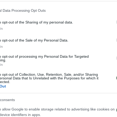
εδώ
l Data Processing Opt Outs
o opt-out of the Sharing of my personal data.
In
o opt-out of the Sale of my Personal Data.
In
to opt-out of processing my Personal Data for Targeted
ing.
In
o opt-out of Collection, Use, Retention, Sale, and/or Sharing
ersonal Data that Is Unrelated with the Purposes for which it
lected.
Out
consents
o allow Google to enable storage related to advertising like cookies on
evice identifiers in apps.