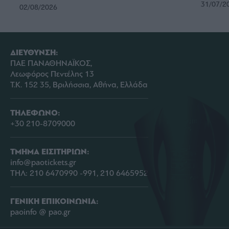
31/07/2
02/08/2026
ΔΙΕΥΘΥΝΣΗ:
ΠΑΕ ΠΑΝΑΘΗΝΑΪΚΟΣ,
Λεωφόρος Πεντέλης 13
Τ.Κ. 152 35, Βριλήσσια, Αθήνα, Ελλάδα
ΤΗΛΕΦΩΝΟ:
+30 210-8709000
ΤΜΗΜΑ ΕΙΣΙΤΗΡΙΩΝ:
info@paotickets.gr
ΤΗΛ: 210 6470990 -991, 210 6465952
ΓΕΝΙΚΗ ΕΠΙΚΟΙΝΩΝΙΑ:
paoinfo @ pao.gr