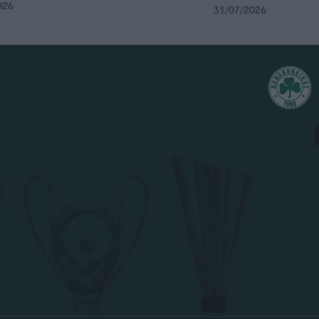
026
31/07/2026