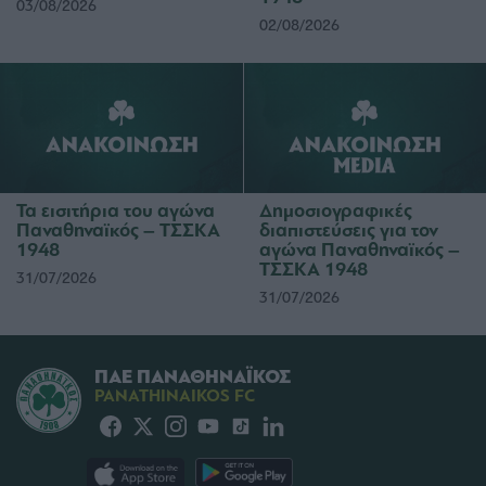
03/08/2026
02/08/2026
Τα εισιτήρια του αγώνα
Δημοσιογραφικές
Παναθηναϊκός – ΤΣΣΚΑ
διαπιστεύσεις για τον
1948
αγώνα Παναθηναϊκός –
ΤΣΣΚΑ 1948
31/07/2026
31/07/2026
ΠΑΕ ΠΑΝΑΘΗΝΑΪΚΟΣ
PANATHINAIKOS FC