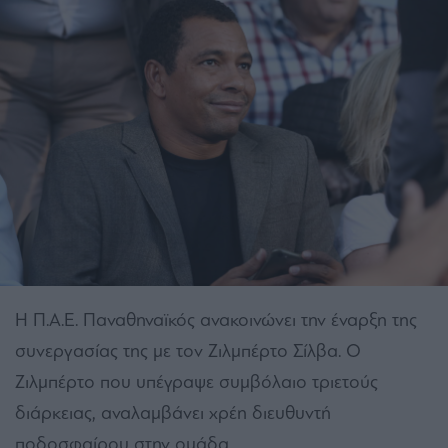
Η Π.Α.Ε. Παναθηναϊκός ανακοινώνει την έναρξη της
συνεργασίας της με τον Ζιλμπέρτο Σίλβα. Ο
Ζιλμπέρτο που υπέγραψε συμβόλαιο τριετούς
διάρκειας, αναλαμβάνει χρέη διευθυντή
ποδοσφαίρου στην ομάδα.