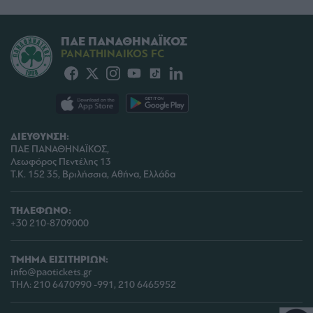
ΠΑΕ ΠΑΝΑΘΗΝΑΪΚΟΣ
PANATHINAIKOS FC
ΔΙΕΥΘΥΝΣΗ:
ΠΑΕ ΠΑΝΑΘΗΝΑΪΚΟΣ,
Λεωφόρος Πεντέλης 13
Τ.Κ. 152 35, Βριλήσσια, Αθήνα, Ελλάδα
ΤΗΛΕΦΩΝΟ:
+30 210-8709000
ΤΜΗΜΑ ΕΙΣΙΤΗΡΙΩΝ:
info@paotickets.gr
ΤΗΛ: 210 6470990 -991, 210 6465952