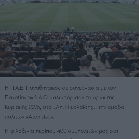
Η Π.Α.Ε. Παναθηναϊκός σε συνεργασία με τον
Παναθηναϊκό Α.Ο. καλωσόρισαν το πρωί της
Κυριακής 22/5, στο «Απ. Νικολαΐδης», την ομάδα
πολιτών «Αtenistas».
H φιλοξενία περίπου 400 συμπολιτών μας στη