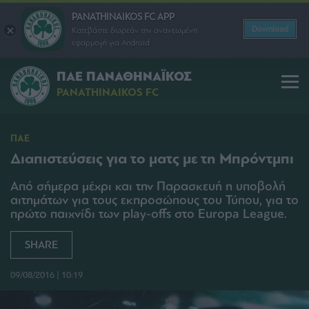
PANATHINAIKOS FC APP
Download
Κατεβάστε δωρεάν την ανανεωμένη
εφαρμογή για Android
ΠΑΕ ΠΑΝΑΘΗΝΑΪΚΟΣ
PANATHINAIKOS FC
ΠΑΕ
Διαπιστεύσεις για το ματς με τη Μπρόντμπι
Από σήμερα μέχρι και την Παρασκευή η υποβολή
αιτημάτων για τους εκπροσώπους του Τύπου, για το
πρώτο παιχνίδι των play-offs στο Europa League.
SHARE
09/08/2016 | 10:19