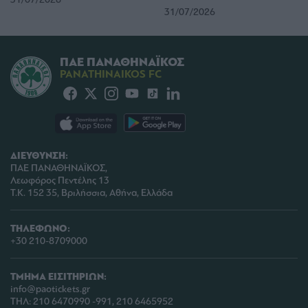
31/07/2026
ΠΑΕ ΠΑΝΑΘΗΝΑΪΚΟΣ
PANATHINAIKOS FC
ΔΙΕΥΘΥΝΣΗ:
ΠΑΕ ΠΑΝΑΘΗΝΑΪΚΟΣ,
Λεωφόρος Πεντέλης 13
Τ.Κ. 152 35, Βριλήσσια, Αθήνα, Ελλάδα
ΤΗΛΕΦΩΝΟ:
+30 210-8709000
ΤΜΗΜΑ ΕΙΣΙΤΗΡΙΩΝ:
info@paotickets.gr
ΤΗΛ: 210 6470990 -991, 210 6465952