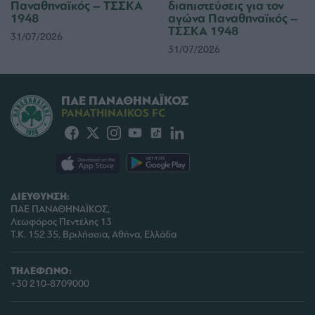
Παναθηναϊκός – ΤΣΣΚΑ
διαπιστεύσεις για τον
1948
αγώνα Παναθηναϊκός –
ΤΣΣΚΑ 1948
31/07/2026
31/07/2026
ΠΑΕ ΠΑΝΑΘΗΝΑΪΚΟΣ
PANATHINAIKOS FC
ΔΙΕΥΘΥΝΣΗ:
ΠΑΕ ΠΑΝΑΘΗΝΑΪΚΟΣ,
Λεωφόρος Πεντέλης 13
Τ.Κ. 152 35, Βριλήσσια, Αθήνα, Ελλάδα
ΤΗΛΕΦΩΝΟ:
+30 210-8709000