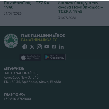
Παναθηναϊκός – ΤΣΣΚΑ
διαπιστεύσεις για τον
functionality and fraud prevention, and other
1948
αγώνα Παναθηναϊκός –
user protection.
ΤΣΣΚΑ 1948
31/07/2026
31/07/2026
ΠΑΕ ΠΑΝΑΘΗΝΑΪΚΟΣ
PANATHINAIKOS FC
ΔΙΕΥΘΥΝΣΗ:
ΠΑΕ ΠΑΝΑΘΗΝΑΪΚΟΣ,
Λεωφόρος Πεντέλης 13
Τ.Κ. 152 35, Βριλήσσια, Αθήνα, Ελλάδα
ΤΗΛΕΦΩΝΟ:
+30 210-8709000