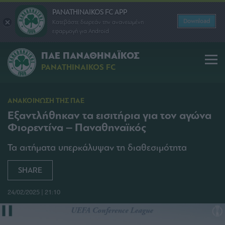
PANATHINAIKOS FC APP
Download
Κατεβάστε δωρεάν την ανανεωμένη
εφαρμογή για Android
ΠΑΕ ΠΑΝΑΘΗΝΑΪΚΟΣ
PANATHINAIKOS FC
ΑΝΑΚΟΙΝΩΣΗ ΤΗΣ ΠΑΕ
Εξαντλήθηκαν τα εισιτήρια για τον αγώνα
Φιορεντίνα – Παναθηναϊκός
Τα αιτήματα υπερκάλυψαν τη διαθεσιμότητα
SHARE
24/02/2025 | 21:10