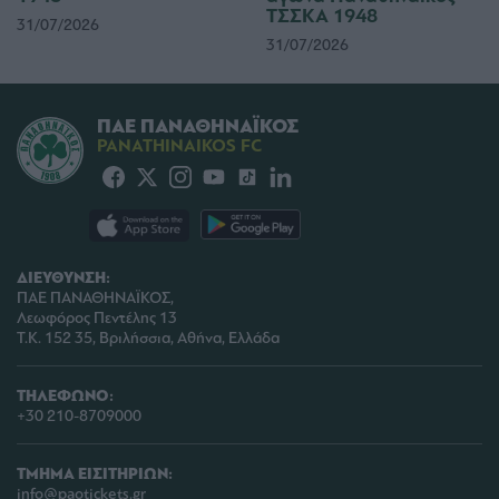
ΤΣΣΚΑ 1948
31/07/2026
31/07/2026
ΠΑΕ ΠΑΝΑΘΗΝΑΪΚΟΣ
PANATHINAIKOS FC
ΔΙΕΥΘΥΝΣΗ:
ΠΑΕ ΠΑΝΑΘΗΝΑΪΚΟΣ,
Λεωφόρος Πεντέλης 13
Τ.Κ. 152 35, Βριλήσσια, Αθήνα, Ελλάδα
ΤΗΛΕΦΩΝΟ:
+30 210-8709000
ΤΜΗΜΑ ΕΙΣΙΤΗΡΙΩΝ:
info@paotickets.gr