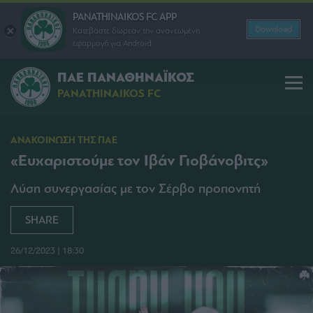
PANATHINAIKOS FC APP
Download
Κατεβάστε δωρεάν την ανανεωμένη
εφαρμογή για Android
ΠΑΕ ΠΑΝΑΘΗΝΑΪΚΟΣ
PANATHINAIKOS FC
ΑΝΑΚΟΙΝΩΣΗ ΤΗΣ ΠΑΕ
«Ευχαριστούμε τον Ιβάν Γιοβάνοβιτς»
Λύση συνεργασίας με τον Σέρβο προπονητή
SHARE
26/12/2023 | 18:30